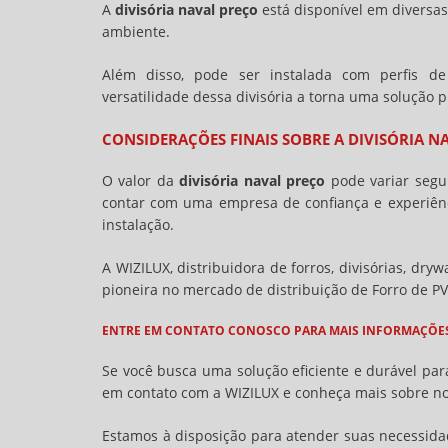
A
divisória naval preço
está disponível em diversa
ambiente.
Além disso, pode ser instalada com perfis de
versatilidade dessa divisória a torna uma solução pr
CONSIDERAÇÕES FINAIS SOBRE A
DIVISÓRIA N
O valor da
divisória naval preço
pode variar segu
contar com uma empresa de confiança e experiênc
instalação.
A WIZILUX, distribuidora de forros, divisórias, dry
pioneira no mercado de distribuição de Forro de P
ENTRE EM CONTATO CONOSCO PARA MAIS INFORMAÇÕE
Se você busca uma solução eficiente e durável para
em contato com a WIZILUX e conheça mais sobre no
Estamos à disposição para atender suas necessidad