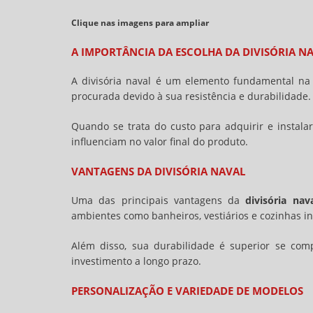
Clique nas imagens para ampliar
A IMPORTÂNCIA DA ESCOLHA DA
DIVISÓRIA N
A divisória naval é um elemento fundamental na 
procurada devido à sua resistência e durabilidade.
Quando se trata do custo para adquirir e instala
influenciam no valor final do produto.
VANTAGENS DA DIVISÓRIA NAVAL
Uma das principais vantagens da
divisória nav
ambientes como banheiros, vestiários e cozinhas in
Além disso, sua durabilidade é superior se co
investimento a longo prazo.
PERSONALIZAÇÃO E VARIEDADE DE MODELOS