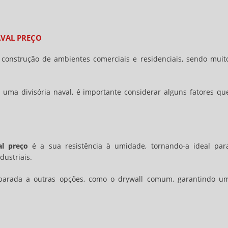
AVAL PREÇO
construção de ambientes comerciais e residenciais, sendo muit
r uma divisória naval, é importante considerar alguns fatores qu
al preço
é a sua resistência à umidade, tornando-a ideal par
dustriais.
mparada a outras opções, como o drywall comum, garantindo u