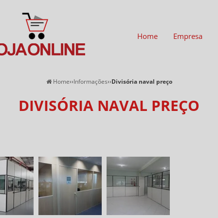
Home
Empresa
Home
››
Informações
››
Divisória naval preço
DIVISÓRIA NAVAL PREÇO