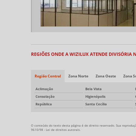
REGIÕES ONDE A WIZILUX ATENDE DIVISÓRIA 
Região Central
Zona Norte
Zona Oeste
Zona S
Aclimação
Bela Vista
Consolação
Higienópolis
República
Santa Cecília
O conteúdo do texto desta página é de direito reservado. Sua reprodução
9610/98 - Lei de direitos autorais
.