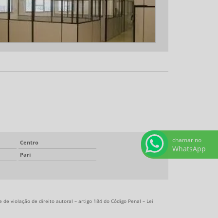
chamar no
Centro
WhatsApp
Pari
 de violação de direito autoral – artigo 184 do Código Penal –
Lei