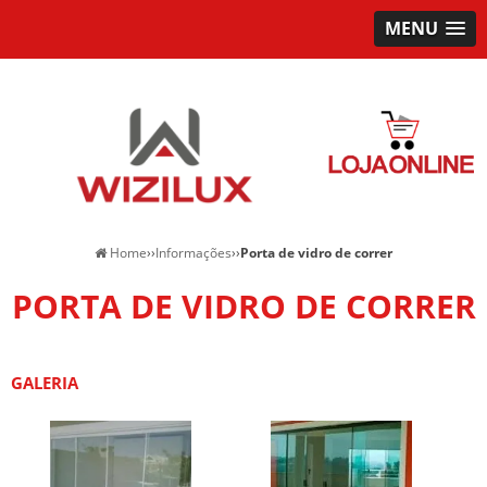
MENU
Home
››
Informações
››
Porta de vidro de correr
PORTA DE VIDRO DE CORRER
GALERIA