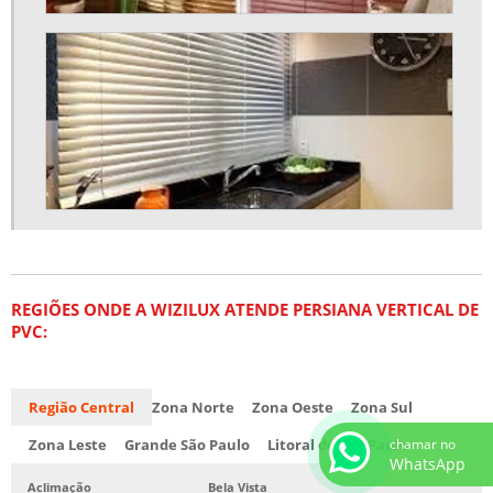
REGIÕES ONDE A WIZILUX ATENDE PERSIANA VERTICAL DE
PVC:
Região Central
Zona Norte
Zona Oeste
Zona Sul
chamar no
Zona Leste
Grande São Paulo
Litoral de São Paulo
WhatsApp
Aclimação
Bela Vista