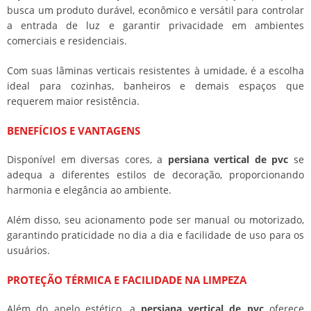
busca um produto durável, econômico e versátil para controlar
a entrada de luz e garantir privacidade em ambientes
comerciais e residenciais.
Com suas lâminas verticais resistentes à umidade, é a escolha
ideal para cozinhas, banheiros e demais espaços que
requerem maior resistência.
BENEFÍCIOS E VANTAGENS
Disponível em diversas cores, a
persiana vertical de pvc
se
adequa a diferentes estilos de decoração, proporcionando
harmonia e elegância ao ambiente.
Além disso, seu acionamento pode ser manual ou motorizado,
garantindo praticidade no dia a dia e facilidade de uso para os
usuários.
PROTEÇÃO TÉRMICA E FACILIDADE NA LIMPEZA
Além do apelo estético, a
persiana vertical de pvc
oferece