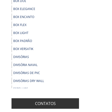
BOX DUE
BOX ELEGANCE
BOX ENCANTO
BOX FLEX
BOX LIGHT
BOX PADRÃO
BOX VERSATIK
DIVISÓRIAS
DIVISÓRIA NAVAL
DIVISÓRIAS DE PVC
DIVISÓRIAS DRY WALL
ESPELHOS
ESPELHO COM BISOTÊ
CONTATOS
ESPELHOS DECORATIVOS