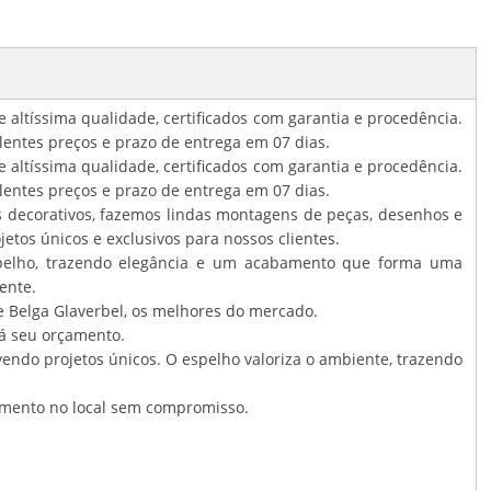
e altíssima qualidade, certificados com garantia e procedência.
entes preços e prazo de entrega em 07 dias.
e altíssima qualidade, certificados com garantia e procedência.
entes preços e prazo de entrega em 07 dias.
os decorativos, fazemos lindas montagens de peças, desenhos e
tos únicos e exclusivos para nossos clientes.
spelho, trazendo elegância e um acabamento que forma uma
ente.
e Belga Glaverbel, os melhores do mercado.
já seu orçamento.
ndo projetos únicos. O espelho valoriza o ambiente, trazendo
mento no local sem compromisso.