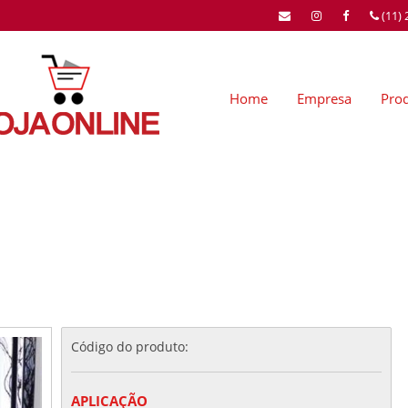
(11)
Home
Empresa
Pro
Código do produto:
APLICAÇÃO