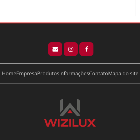
Home
Empresa
Produtos
Informações
Contato
Mapa do site