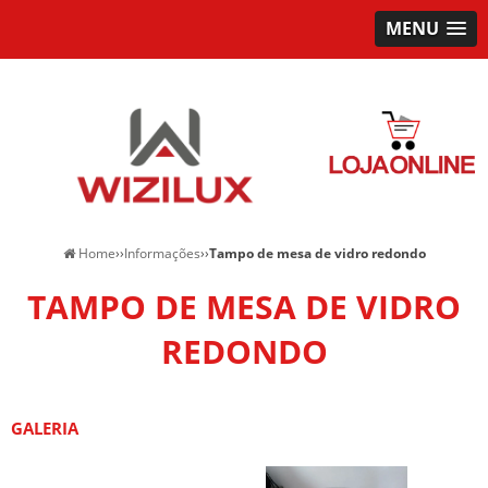
MENU
Home
››
Informações
››
Tampo de mesa de vidro redondo
TAMPO DE MESA DE VIDRO
REDONDO
GALERIA