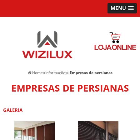
MENU
Home
››
Informações
››
Empresas de persianas
EMPRESAS DE PERSIANAS
GALERIA