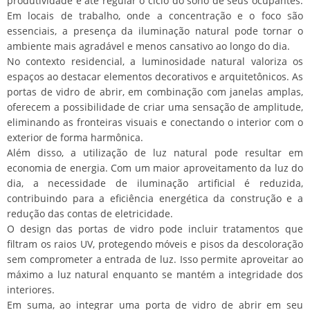
produtividade e até regular o ciclo do sono de seus ocupantes.
Em locais de trabalho, onde a concentração e o foco são
essenciais, a presença da iluminação natural pode tornar o
ambiente mais agradável e menos cansativo ao longo do dia.
No contexto residencial, a luminosidade natural valoriza os
espaços ao destacar elementos decorativos e arquitetônicos. As
portas de vidro de abrir, em combinação com janelas amplas,
oferecem a possibilidade de criar uma sensação de amplitude,
eliminando as fronteiras visuais e conectando o interior com o
exterior de forma harmônica.
Além disso, a utilização de luz natural pode resultar em
economia de energia. Com um maior aproveitamento da luz do
dia, a necessidade de iluminação artificial é reduzida,
contribuindo para a eficiência energética da construção e a
redução das contas de eletricidade.
O design das portas de vidro pode incluir tratamentos que
filtram os raios UV, protegendo móveis e pisos da descoloração
sem comprometer a entrada de luz. Isso permite aproveitar ao
máximo a luz natural enquanto se mantém a integridade dos
interiores.
Em suma, ao integrar uma porta de vidro de abrir em seu