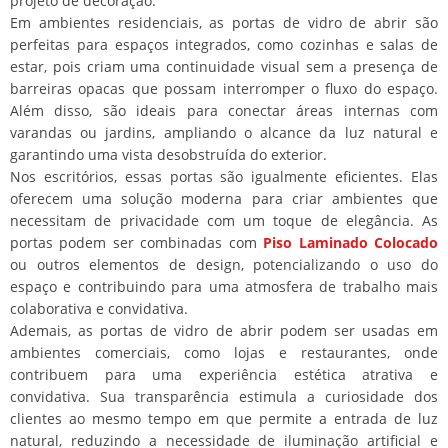
projeto de decoração.
Em ambientes residenciais, as portas de vidro de abrir são
perfeitas para espaços integrados, como cozinhas e salas de
estar, pois criam uma continuidade visual sem a presença de
barreiras opacas que possam interromper o fluxo do espaço.
Além disso, são ideais para conectar áreas internas com
varandas ou jardins, ampliando o alcance da luz natural e
garantindo uma vista desobstruída do exterior.
Nos escritórios, essas portas são igualmente eficientes. Elas
oferecem uma solução moderna para criar ambientes que
necessitam de privacidade com um toque de elegância. As
portas podem ser combinadas com
Piso Laminado Colocado
ou outros elementos de design, potencializando o uso do
espaço e contribuindo para uma atmosfera de trabalho mais
colaborativa e convidativa.
Ademais, as portas de vidro de abrir podem ser usadas em
ambientes comerciais, como lojas e restaurantes, onde
contribuem para uma experiência estética atrativa e
convidativa. Sua transparência estimula a curiosidade dos
clientes ao mesmo tempo em que permite a entrada de luz
natural, reduzindo a necessidade de iluminação artificial e