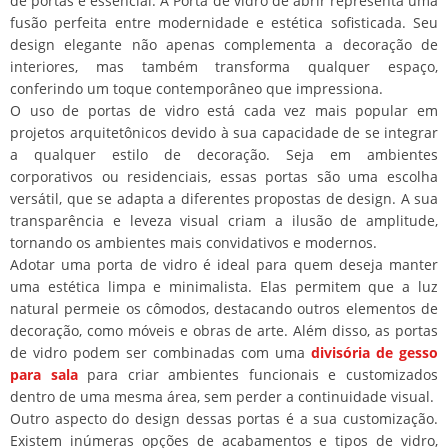
de portas é essencial. A Porta de vidro de abrir representa uma
fusão perfeita entre modernidade e estética sofisticada. Seu
design elegante não apenas complementa a decoração de
interiores, mas também transforma qualquer espaço,
conferindo um toque contemporâneo que impressiona.
O uso de portas de vidro está cada vez mais popular em
projetos arquitetônicos devido à sua capacidade de se integrar
a qualquer estilo de decoração. Seja em ambientes
corporativos ou residenciais, essas portas são uma escolha
versátil, que se adapta a diferentes propostas de design. A sua
transparência e leveza visual criam a ilusão de amplitude,
tornando os ambientes mais convidativos e modernos.
Adotar uma porta de vidro é ideal para quem deseja manter
uma estética limpa e minimalista. Elas permitem que a luz
natural permeie os cômodos, destacando outros elementos de
decoração, como móveis e obras de arte. Além disso, as portas
de vidro podem ser combinadas com uma
divisória de gesso
para sala
para criar ambientes funcionais e customizados
dentro de uma mesma área, sem perder a continuidade visual.
Outro aspecto do design dessas portas é a sua customização.
Existem inúmeras opções de acabamentos e tipos de vidro,