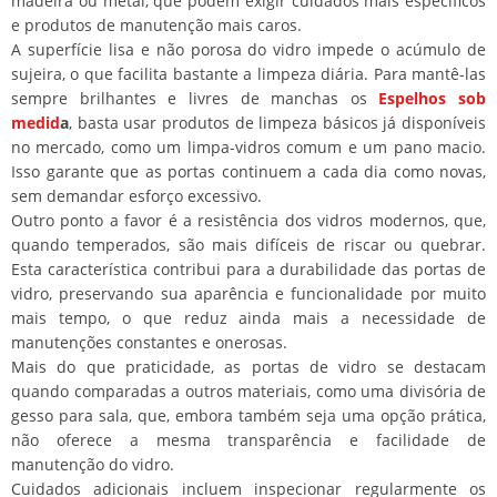
madeira ou metal, que podem exigir cuidados mais específicos
e produtos de manutenção mais caros.
A superfície lisa e não porosa do vidro impede o acúmulo de
sujeira, o que facilita bastante a limpeza diária. Para mantê-las
sempre brilhantes e livres de manchas os
Espelhos sob
medid
a
, basta usar produtos de limpeza básicos já disponíveis
no mercado, como um limpa-vidros comum e um pano macio.
Isso garante que as portas continuem a cada dia como novas,
sem demandar esforço excessivo.
Outro ponto a favor é a resistência dos vidros modernos, que,
quando temperados, são mais difíceis de riscar ou quebrar.
Esta característica contribui para a durabilidade das portas de
vidro, preservando sua aparência e funcionalidade por muito
mais tempo, o que reduz ainda mais a necessidade de
manutenções constantes e onerosas.
Mais do que praticidade, as portas de vidro se destacam
quando comparadas a outros materiais, como uma divisória de
gesso para sala, que, embora também seja uma opção prática,
não oferece a mesma transparência e facilidade de
manutenção do vidro.
Cuidados adicionais incluem inspecionar regularmente os