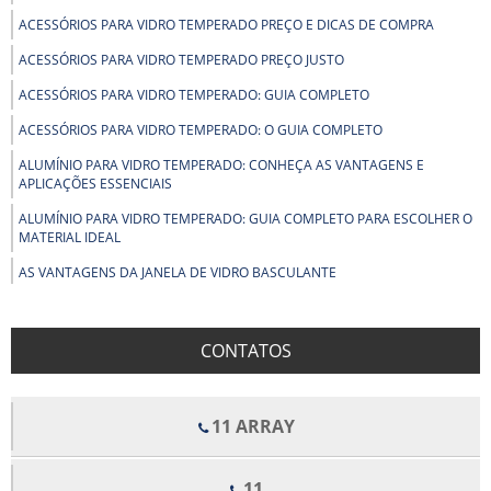
ACESSÓRIOS PARA VIDRO TEMPERADO PREÇO E DICAS DE COMPRA
ACESSÓRIOS PARA VIDRO TEMPERADO PREÇO JUSTO
ACESSÓRIOS PARA VIDRO TEMPERADO: GUIA COMPLETO
ACESSÓRIOS PARA VIDRO TEMPERADO: O GUIA COMPLETO
ALUMÍNIO PARA VIDRO TEMPERADO: CONHEÇA AS VANTAGENS E
APLICAÇÕES ESSENCIAIS
ALUMÍNIO PARA VIDRO TEMPERADO: GUIA COMPLETO PARA ESCOLHER O
MATERIAL IDEAL
AS VANTAGENS DA JANELA DE VIDRO BASCULANTE
AS VANTAGENS DO BOX PARA BANHEIRO DE PVC
BENEFÍCIOS DOS FORROS DE FIBRA MINERAL PARA CONFORTO E
CONTATOS
QUALIDADE ACÚSTICA EM AMBIENTES
BENEFÍCIOS E APLICAÇÕES DO ALUMÍNIO EM ESTRUTURAS COM VIDRO
TEMPERADO
11 ARRAY
BOX DE VIDRO COM ROLDANAS APARENTES TRANSFORMA SEU
BANHEIRO EM UM ESPAÇO MODERNO
11