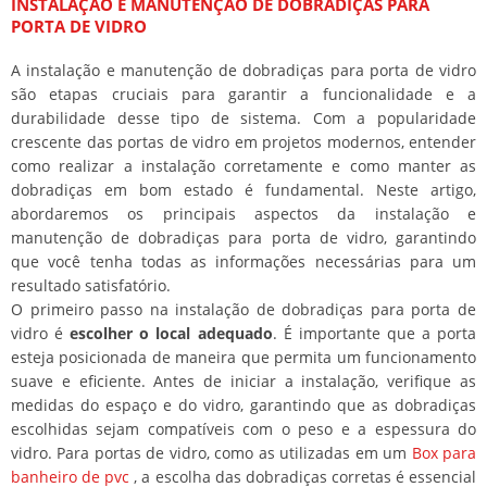
INSTALAÇÃO E MANUTENÇÃO DE DOBRADIÇAS PARA
PORTA DE VIDRO
A instalação e manutenção de dobradiças para porta de vidro
são etapas cruciais para garantir a funcionalidade e a
durabilidade desse tipo de sistema. Com a popularidade
crescente das portas de vidro em projetos modernos, entender
como realizar a instalação corretamente e como manter as
dobradiças em bom estado é fundamental. Neste artigo,
abordaremos os principais aspectos da instalação e
manutenção de dobradiças para porta de vidro, garantindo
que você tenha todas as informações necessárias para um
resultado satisfatório.
O primeiro passo na instalação de dobradiças para porta de
vidro é
escolher o local adequado
. É importante que a porta
esteja posicionada de maneira que permita um funcionamento
suave e eficiente. Antes de iniciar a instalação, verifique as
medidas do espaço e do vidro, garantindo que as dobradiças
escolhidas sejam compatíveis com o peso e a espessura do
vidro. Para portas de vidro, como as utilizadas em um
Box para
banheiro de pvc
, a escolha das dobradiças corretas é essencial