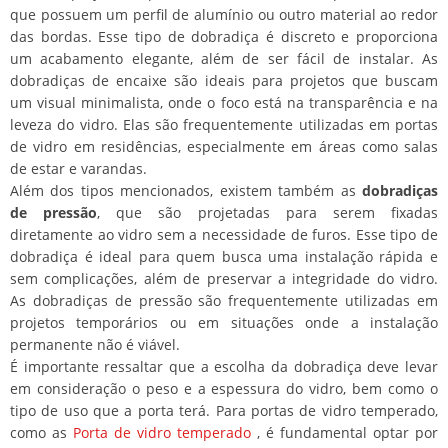
que possuem um perfil de alumínio ou outro material ao redor
das bordas. Esse tipo de dobradiça é discreto e proporciona
um acabamento elegante, além de ser fácil de instalar. As
dobradiças de encaixe são ideais para projetos que buscam
um visual minimalista, onde o foco está na transparência e na
leveza do vidro. Elas são frequentemente utilizadas em portas
de vidro em residências, especialmente em áreas como salas
de estar e varandas.
Além dos tipos mencionados, existem também as
dobradiças
de pressão
, que são projetadas para serem fixadas
diretamente ao vidro sem a necessidade de furos. Esse tipo de
dobradiça é ideal para quem busca uma instalação rápida e
sem complicações, além de preservar a integridade do vidro.
As dobradiças de pressão são frequentemente utilizadas em
projetos temporários ou em situações onde a instalação
permanente não é viável.
É importante ressaltar que a escolha da dobradiça deve levar
em consideração o peso e a espessura do vidro, bem como o
tipo de uso que a porta terá. Para portas de vidro temperado,
como as
Porta de vidro temperado
, é fundamental optar por