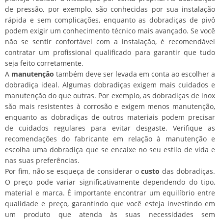
de pressão, por exemplo, são conhecidas por sua instalação
rápida e sem complicações, enquanto as dobradiças de pivô
podem exigir um conhecimento técnico mais avançado. Se você
não se sentir confortável com a instalação, é recomendável
contratar um profissional qualificado para garantir que tudo
seja feito corretamente.
A
manutenção
também deve ser levada em conta ao escolher a
dobradiça ideal. Algumas dobradiças exigem mais cuidados e
manutenção do que outras. Por exemplo, as dobradiças de inox
são mais resistentes à corrosão e exigem menos manutenção,
enquanto as dobradiças de outros materiais podem precisar
de cuidados regulares para evitar desgaste. Verifique as
recomendações do fabricante em relação à manutenção e
escolha uma dobradiça que se encaixe no seu estilo de vida e
nas suas preferências.
Por fim, não se esqueça de considerar o
custo
das dobradiças.
O preço pode variar significativamente dependendo do tipo,
material e marca. É importante encontrar um equilíbrio entre
qualidade e preço, garantindo que você esteja investindo em
um produto que atenda às suas necessidades sem