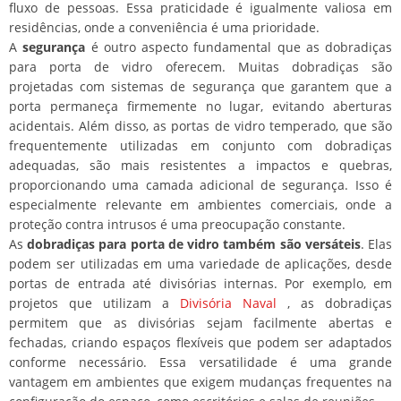
fluxo de pessoas. Essa praticidade é igualmente valiosa em
residências, onde a conveniência é uma prioridade.
A
segurança
é outro aspecto fundamental que as dobradiças
para porta de vidro oferecem. Muitas dobradiças são
projetadas com sistemas de segurança que garantem que a
porta permaneça firmemente no lugar, evitando aberturas
acidentais. Além disso, as portas de vidro temperado, que são
frequentemente utilizadas em conjunto com dobradiças
adequadas, são mais resistentes a impactos e quebras,
proporcionando uma camada adicional de segurança. Isso é
especialmente relevante em ambientes comerciais, onde a
proteção contra intrusos é uma preocupação constante.
As
dobradiças para porta de vidro também são versáteis
. Elas
podem ser utilizadas em uma variedade de aplicações, desde
portas de entrada até divisórias internas. Por exemplo, em
projetos que utilizam a
Divisória Naval
, as dobradiças
permitem que as divisórias sejam facilmente abertas e
fechadas, criando espaços flexíveis que podem ser adaptados
conforme necessário. Essa versatilidade é uma grande
vantagem em ambientes que exigem mudanças frequentes na