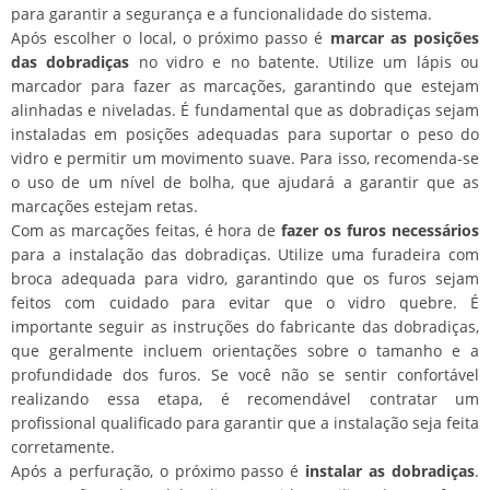
para garantir a segurança e a funcionalidade do sistema.
Após escolher o local, o próximo passo é
marcar as posições
das dobradiças
no vidro e no batente. Utilize um lápis ou
marcador para fazer as marcações, garantindo que estejam
alinhadas e niveladas. É fundamental que as dobradiças sejam
instaladas em posições adequadas para suportar o peso do
vidro e permitir um movimento suave. Para isso, recomenda-se
o uso de um nível de bolha, que ajudará a garantir que as
marcações estejam retas.
Com as marcações feitas, é hora de
fazer os furos necessários
para a instalação das dobradiças. Utilize uma furadeira com
broca adequada para vidro, garantindo que os furos sejam
feitos com cuidado para evitar que o vidro quebre. É
importante seguir as instruções do fabricante das dobradiças,
que geralmente incluem orientações sobre o tamanho e a
profundidade dos furos. Se você não se sentir confortável
realizando essa etapa, é recomendável contratar um
profissional qualificado para garantir que a instalação seja feita
corretamente.
Após a perfuração, o próximo passo é
instalar as dobradiças
.