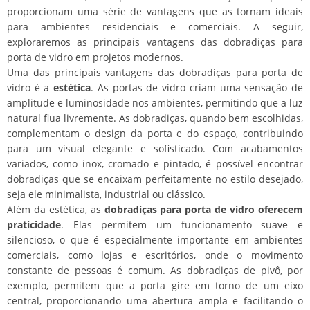
proporcionam uma série de vantagens que as tornam ideais
para ambientes residenciais e comerciais. A seguir,
exploraremos as principais vantagens das dobradiças para
porta de vidro em projetos modernos.
Uma das principais vantagens das dobradiças para porta de
vidro é a
estética
. As portas de vidro criam uma sensação de
amplitude e luminosidade nos ambientes, permitindo que a luz
natural flua livremente. As dobradiças, quando bem escolhidas,
complementam o design da porta e do espaço, contribuindo
para um visual elegante e sofisticado. Com acabamentos
variados, como inox, cromado e pintado, é possível encontrar
dobradiças que se encaixam perfeitamente no estilo desejado,
seja ele minimalista, industrial ou clássico.
Além da estética, as
dobradiças para porta de vidro oferecem
praticidade
. Elas permitem um funcionamento suave e
silencioso, o que é especialmente importante em ambientes
comerciais, como lojas e escritórios, onde o movimento
constante de pessoas é comum. As dobradiças de pivô, por
exemplo, permitem que a porta gire em torno de um eixo
central, proporcionando uma abertura ampla e facilitando o