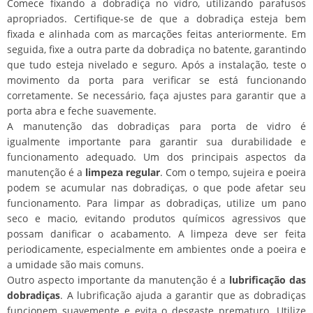
Comece fixando a dobradiça no vidro, utilizando parafusos
apropriados. Certifique-se de que a dobradiça esteja bem
fixada e alinhada com as marcações feitas anteriormente. Em
seguida, fixe a outra parte da dobradiça no batente, garantindo
que tudo esteja nivelado e seguro. Após a instalação, teste o
movimento da porta para verificar se está funcionando
corretamente. Se necessário, faça ajustes para garantir que a
porta abra e feche suavemente.
A manutenção das dobradiças para porta de vidro é
igualmente importante para garantir sua durabilidade e
funcionamento adequado. Um dos principais aspectos da
manutenção é a
limpeza regular
. Com o tempo, sujeira e poeira
podem se acumular nas dobradiças, o que pode afetar seu
funcionamento. Para limpar as dobradiças, utilize um pano
seco e macio, evitando produtos químicos agressivos que
possam danificar o acabamento. A limpeza deve ser feita
periodicamente, especialmente em ambientes onde a poeira e
a umidade são mais comuns.
Outro aspecto importante da manutenção é a
lubrificação das
dobradiças
. A lubrificação ajuda a garantir que as dobradiças
funcionem suavemente e evita o desgaste prematuro. Utilize