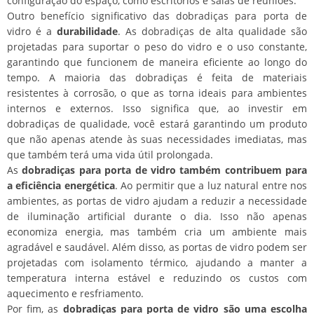
configuração do espaço, como escritórios e salas de reuniões.
Outro benefício significativo das dobradiças para porta de
vidro é a
durabilidade
. As dobradiças de alta qualidade são
projetadas para suportar o peso do vidro e o uso constante,
garantindo que funcionem de maneira eficiente ao longo do
tempo. A maioria das dobradiças é feita de materiais
resistentes à corrosão, o que as torna ideais para ambientes
internos e externos. Isso significa que, ao investir em
dobradiças de qualidade, você estará garantindo um produto
que não apenas atende às suas necessidades imediatas, mas
que também terá uma vida útil prolongada.
As
dobradiças para porta de vidro também contribuem para
a eficiência energética
. Ao permitir que a luz natural entre nos
ambientes, as portas de vidro ajudam a reduzir a necessidade
de iluminação artificial durante o dia. Isso não apenas
economiza energia, mas também cria um ambiente mais
agradável e saudável. Além disso, as portas de vidro podem ser
projetadas com isolamento térmico, ajudando a manter a
temperatura interna estável e reduzindo os custos com
aquecimento e resfriamento.
Por fim, as
dobradiças para porta de vidro são uma escolha