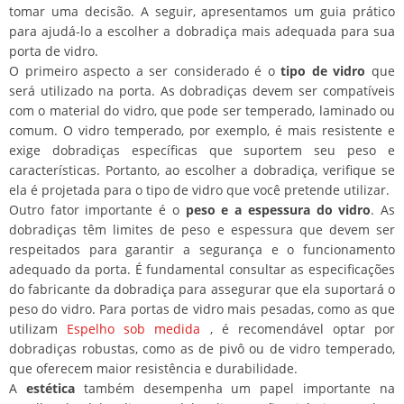
tomar uma decisão. A seguir, apresentamos um guia prático
para ajudá-lo a escolher a dobradiça mais adequada para sua
porta de vidro.
O primeiro aspecto a ser considerado é o
tipo de vidro
que
será utilizado na porta. As dobradiças devem ser compatíveis
com o material do vidro, que pode ser temperado, laminado ou
comum. O vidro temperado, por exemplo, é mais resistente e
exige dobradiças específicas que suportem seu peso e
características. Portanto, ao escolher a dobradiça, verifique se
ela é projetada para o tipo de vidro que você pretende utilizar.
Outro fator importante é o
peso e a espessura do vidro
. As
dobradiças têm limites de peso e espessura que devem ser
respeitados para garantir a segurança e o funcionamento
adequado da porta. É fundamental consultar as especificações
do fabricante da dobradiça para assegurar que ela suportará o
peso do vidro. Para portas de vidro mais pesadas, como as que
utilizam
Espelho sob medida
, é recomendável optar por
dobradiças robustas, como as de pivô ou de vidro temperado,
que oferecem maior resistência e durabilidade.
A
estética
também desempenha um papel importante na