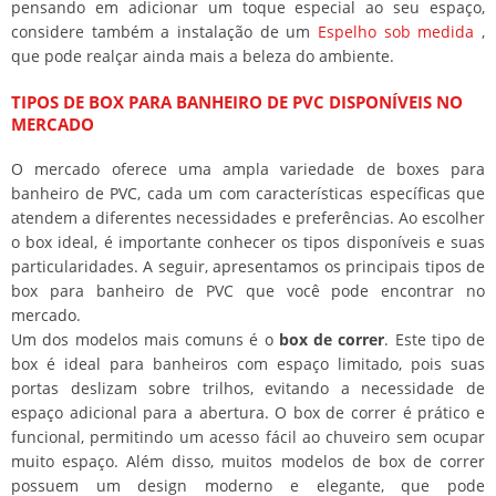
pensando em adicionar um toque especial ao seu espaço,
considere também a instalação de um
Espelho sob medida
,
que pode realçar ainda mais a beleza do ambiente.
TIPOS DE BOX PARA BANHEIRO DE PVC DISPONÍVEIS NO
MERCADO
O mercado oferece uma ampla variedade de boxes para
banheiro de PVC, cada um com características específicas que
atendem a diferentes necessidades e preferências. Ao escolher
o box ideal, é importante conhecer os tipos disponíveis e suas
particularidades. A seguir, apresentamos os principais tipos de
box para banheiro de PVC que você pode encontrar no
mercado.
Um dos modelos mais comuns é o
box de correr
. Este tipo de
box é ideal para banheiros com espaço limitado, pois suas
portas deslizam sobre trilhos, evitando a necessidade de
espaço adicional para a abertura. O box de correr é prático e
funcional, permitindo um acesso fácil ao chuveiro sem ocupar
muito espaço. Além disso, muitos modelos de box de correr
possuem um design moderno e elegante, que pode