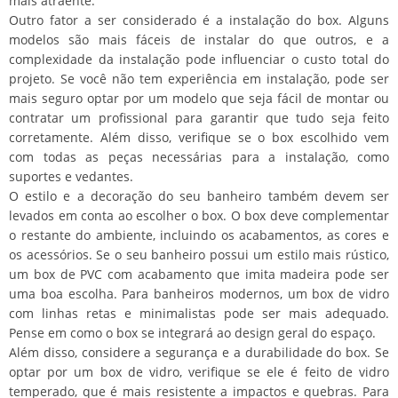
mais atraente.
Outro fator a ser considerado é a instalação do box. Alguns
modelos são mais fáceis de instalar do que outros, e a
complexidade da instalação pode influenciar o custo total do
projeto. Se você não tem experiência em instalação, pode ser
mais seguro optar por um modelo que seja fácil de montar ou
contratar um profissional para garantir que tudo seja feito
corretamente. Além disso, verifique se o box escolhido vem
com todas as peças necessárias para a instalação, como
suportes e vedantes.
O estilo e a decoração do seu banheiro também devem ser
levados em conta ao escolher o box. O box deve complementar
o restante do ambiente, incluindo os acabamentos, as cores e
os acessórios. Se o seu banheiro possui um estilo mais rústico,
um box de PVC com acabamento que imita madeira pode ser
uma boa escolha. Para banheiros modernos, um box de vidro
com linhas retas e minimalistas pode ser mais adequado.
Pense em como o box se integrará ao design geral do espaço.
Além disso, considere a segurança e a durabilidade do box. Se
optar por um box de vidro, verifique se ele é feito de vidro
temperado, que é mais resistente a impactos e quebras. Para