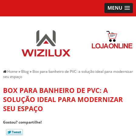
MENU
Home
»
Blog
»
Box para banheiro de PVC: a solução ideal para modernizar
seu espaço
BOX PARA BANHEIRO DE PVC: A
SOLUÇÃO IDEAL PARA MODERNIZAR
SEU ESPAÇO
Gostou? compartilhe!