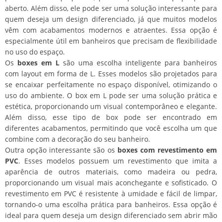
aberto. Além disso, ele pode ser uma solução interessante para
quem deseja um design diferenciado, já que muitos modelos
vêm com acabamentos modernos e atraentes. Essa opção é
especialmente útil em banheiros que precisam de flexibilidade
no uso do espaço.
Os
boxes em L
são uma escolha inteligente para banheiros
com layout em forma de L. Esses modelos são projetados para
se encaixar perfeitamente no espaço disponível, otimizando o
uso do ambiente. O box em L pode ser uma solução prática e
estética, proporcionando um visual contemporâneo e elegante.
Além disso, esse tipo de box pode ser encontrado em
diferentes acabamentos, permitindo que você escolha um que
combine com a decoração do seu banheiro.
Outra opção interessante são os
boxes com revestimento em
PVC
. Esses modelos possuem um revestimento que imita a
aparência de outros materiais, como madeira ou pedra,
proporcionando um visual mais aconchegante e sofisticado. O
revestimento em PVC é resistente à umidade e fácil de limpar,
tornando-o uma escolha prática para banheiros. Essa opção é
ideal para quem deseja um design diferenciado sem abrir mão