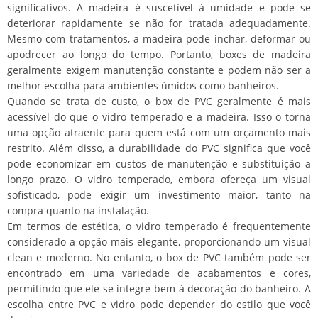
significativos. A madeira é suscetível à umidade e pode se
deteriorar rapidamente se não for tratada adequadamente.
Mesmo com tratamentos, a madeira pode inchar, deformar ou
apodrecer ao longo do tempo. Portanto, boxes de madeira
geralmente exigem manutenção constante e podem não ser a
melhor escolha para ambientes úmidos como banheiros.
Quando se trata de custo, o box de PVC geralmente é mais
acessível do que o vidro temperado e a madeira. Isso o torna
uma opção atraente para quem está com um orçamento mais
restrito. Além disso, a durabilidade do PVC significa que você
pode economizar em custos de manutenção e substituição a
longo prazo. O vidro temperado, embora ofereça um visual
sofisticado, pode exigir um investimento maior, tanto na
compra quanto na instalação.
Em termos de estética, o vidro temperado é frequentemente
considerado a opção mais elegante, proporcionando um visual
clean e moderno. No entanto, o box de PVC também pode ser
encontrado em uma variedade de acabamentos e cores,
permitindo que ele se integre bem à decoração do banheiro. A
escolha entre PVC e vidro pode depender do estilo que você