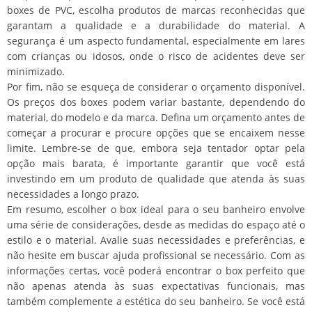
boxes de PVC, escolha produtos de marcas reconhecidas que
garantam a qualidade e a durabilidade do material. A
segurança é um aspecto fundamental, especialmente em lares
com crianças ou idosos, onde o risco de acidentes deve ser
minimizado.
Por fim, não se esqueça de considerar o orçamento disponível.
Os preços dos boxes podem variar bastante, dependendo do
material, do modelo e da marca. Defina um orçamento antes de
começar a procurar e procure opções que se encaixem nesse
limite. Lembre-se de que, embora seja tentador optar pela
opção mais barata, é importante garantir que você está
investindo em um produto de qualidade que atenda às suas
necessidades a longo prazo.
Em resumo, escolher o box ideal para o seu banheiro envolve
uma série de considerações, desde as medidas do espaço até o
estilo e o material. Avalie suas necessidades e preferências, e
não hesite em buscar ajuda profissional se necessário. Com as
informações certas, você poderá encontrar o box perfeito que
não apenas atenda às suas expectativas funcionais, mas
também complemente a estética do seu banheiro. Se você está