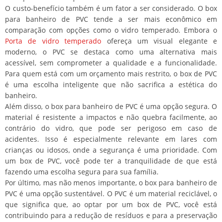
O custo-benefício também é um fator a ser considerado. O box
para banheiro de PVC tende a ser mais econômico em
comparação com opções como o vidro temperado. Embora o
Porta de vidro temperado
ofereça um visual elegante e
moderno, o PVC se destaca como uma alternativa mais
acessível, sem comprometer a qualidade e a funcionalidade.
Para quem está com um orçamento mais restrito, o box de PVC
é uma escolha inteligente que não sacrifica a estética do
banheiro.
Além disso, o box para banheiro de PVC é uma opção segura. O
material é resistente a impactos e não quebra facilmente, ao
contrário do vidro, que pode ser perigoso em caso de
acidentes. Isso é especialmente relevante em lares com
crianças ou idosos, onde a segurança é uma prioridade. Com
um box de PVC, você pode ter a tranquilidade de que está
fazendo uma escolha segura para sua família.
Por último, mas não menos importante, o box para banheiro de
PVC é uma opção sustentável. O PVC é um material reciclável, o
que significa que, ao optar por um box de PVC, você está
contribuindo para a redução de resíduos e para a preservação