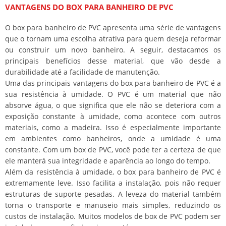
VANTAGENS DO BOX PARA BANHEIRO DE PVC
O box para banheiro de PVC apresenta uma série de vantagens
que o tornam uma escolha atrativa para quem deseja reformar
ou construir um novo banheiro. A seguir, destacamos os
principais benefícios desse material, que vão desde a
durabilidade até a facilidade de manutenção.
Uma das principais vantagens do box para banheiro de PVC é a
sua resistência à umidade. O PVC é um material que não
absorve água, o que significa que ele não se deteriora com a
exposição constante à umidade, como acontece com outros
materiais, como a madeira. Isso é especialmente importante
em ambientes como banheiros, onde a umidade é uma
constante. Com um box de PVC, você pode ter a certeza de que
ele manterá sua integridade e aparência ao longo do tempo.
Além da resistência à umidade, o box para banheiro de PVC é
extremamente leve. Isso facilita a instalação, pois não requer
estruturas de suporte pesadas. A leveza do material também
torna o transporte e manuseio mais simples, reduzindo os
custos de instalação. Muitos modelos de box de PVC podem ser