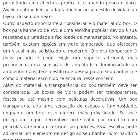
permitindo uma abertura prática e ocupando pouco espaço.
Avalie qual modelo se adapta melhor ao seu estilo de vida e ao
layout do seu banheiro.
Outro aspecto importante a considerar é o material do box. O
box para banheiro de PVC é uma escolha popular devido à sua
resistência à umidade e facilidade de manutenção. No entanto,
também existem opções em vidro temperado, que oferecem
um visual mais sofisticado e moderno. O vidro temperado é
mais pesado e pode exigir um suporte adicional, mas
proporciona uma sensação de amplitude e luminosidade ao
ambiente. Considere o estilo que deseja para o seu banheiro e
como o material escolhido se encaixa nesse conceito.
Além do material, a transparência do box também deve ser
considerada. Os boxes de vidro podem ser transparentes,
foscos ou até mesmo com películas decorativas. Um box
transparente cria uma sensação de espaço e luminosidade,
enquanto um box fosco oferece mais privacidade. Se você
deseja um toque decorativo, pode optar por um box com
películas que imitam texturas ou padrões. Essa escolha pode
adicionar um elemento de design ao seu banheiro, tornando-o