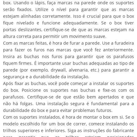
box. Usando o lápis, faça marcas na parede onde os suportes
serão fixados. Utilize o nível para garantir que as marcas
estejam alinhadas corretamente. Isso é crucial para que o box
fique nivelado e funcione adequadamente. Se o box tiver
portas deslizantes, certifique-se de que as marcas estejam na
altura correta para permitir um movimento suave.
Com as marcas feitas, é hora de furar a parede. Use a furadeira
para fazer os furos nas marcas que você fez anteriormente.
Insira as buchas nos furos para garantir que os parafusos
fiquem firmes. É importante usar buchas adequadas ao tipo de
parede (por exemplo, drywall, alvenaria, etc.) para garantir a
segurança e a durabilidade da instalação.
Após fixar as buchas, você pode começar a instalar os suportes
do box. Posicione os suportes nas buchas e fixe-os com os
parafusos. Certifique-se de que estão bem apertados e que
não há folgas. Uma instalação segura é fundamental para a
durabilidade do box e para evitar problemas futuros.
Com os suportes instalados, é hora de montar o box em si. Se o
modelo escolhido for um box de correr, comece instalando os
trilhos superiores e inferiores. Siga as instruções do fabricante