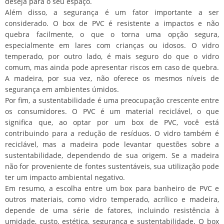
deseja para o seu espaço.
Além disso, a segurança é um fator importante a ser
considerado. O box de PVC é resistente a impactos e não
quebra facilmente, o que o torna uma opção segura,
especialmente em lares com crianças ou idosos. O vidro
temperado, por outro lado, é mais seguro do que o vidro
comum, mas ainda pode apresentar riscos em caso de quebra.
A madeira, por sua vez, não oferece os mesmos níveis de
segurança em ambientes úmidos.
Por fim, a sustentabilidade é uma preocupação crescente entre
os consumidores. O PVC é um material reciclável, o que
significa que, ao optar por um box de PVC, você está
contribuindo para a redução de resíduos. O vidro também é
reciclável, mas a madeira pode levantar questões sobre a
sustentabilidade, dependendo de sua origem. Se a madeira
não for proveniente de fontes sustentáveis, sua utilização pode
ter um impacto ambiental negativo.
Em resumo, a escolha entre um box para banheiro de PVC e
outros materiais, como vidro temperado, acrílico e madeira,
depende de uma série de fatores, incluindo resistência à
umidade, custo, estética, segurança e sustentabilidade. O box