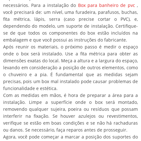
necessários. Para a instalação do
Box para banheiro de pvc
,
você precisará de: um nível, uma furadeira, parafusos, buchas,
fita métrica, lápis, serra (caso precise cortar o PVC), e,
dependendo do modelo, um suporte de instalação. Certifique-
se de que todos os componentes do box estão incluídos na
embalagem e que você possui as instruções do fabricante.
Após reunir os materiais, o próximo passo é medir o espaço
onde o box será instalado. Use a fita métrica para obter as
dimensões exatas do local. Meça a altura e a largura do espaço,
levando em consideração a posição de outros elementos, como
o chuveiro e a pia. É fundamental que as medidas sejam
precisas, pois um box mal instalado pode causar problemas de
funcionalidade e estética.
Com as medidas em mãos, é hora de preparar a área para a
instalação. Limpe a superfície onde o box será montado,
removendo qualquer sujeira, poeira ou resíduos que possam
interferir na fixação. Se houver azulejos ou revestimentos,
verifique se estão em boas condições e se não há rachaduras
ou danos. Se necessário, faça reparos antes de prosseguir.
Agora, você pode começar a marcar a posição dos suportes do