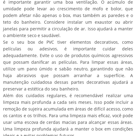
é importante garantir uma boa ventilação. O acúmulo de
umidade pode levar ao crescimento de mofo e bolor, que
podem afetar não apenas o box, mas também as paredes e o
teto do banheiro. Considere instalar um exaustor ou abrir
janelas para permitir a circulação de ar. Isso ajudará a manter
o ambiente seco e saudável.
Se o seu box de PVC tiver elementos decorativos, como
películas ou adesivos, é importante cuidar deles
adequadamente. Evite o uso de produtos químicos agressivos
que possam danificar as películas. Para limpar essas áreas,
utilize um pano úmido e sabão neutro, garantindo que não
haja abrasivos que possam arranhar a superfície. A
manutenção cuidadosa dessas partes decorativas ajudará a
preservar a estética do seu banheiro.
Além dos cuidados regulares, é recomendável realizar uma
limpeza mais profunda a cada seis meses. Isso pode incluir a
remoção de sujeira acumulada em áreas de difícil acesso, como
os cantos e os trilhos. Para uma limpeza mais eficaz, você pode
usar uma escova de cerdas macias para alcançar essas áreas.
Uma limpeza profunda ajudará a manter o box em condições
ideais e a evitar problemas futuros.