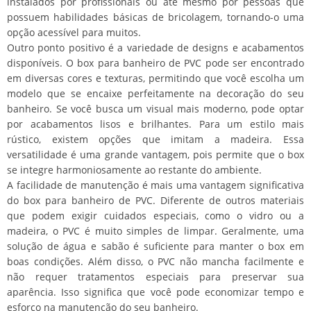
instalados por profissionais ou até mesmo por pessoas que
possuem habilidades básicas de bricolagem, tornando-o uma
opção acessível para muitos.
Outro ponto positivo é a variedade de designs e acabamentos
disponíveis. O box para banheiro de PVC pode ser encontrado
em diversas cores e texturas, permitindo que você escolha um
modelo que se encaixe perfeitamente na decoração do seu
banheiro. Se você busca um visual mais moderno, pode optar
por acabamentos lisos e brilhantes. Para um estilo mais
rústico, existem opções que imitam a madeira. Essa
versatilidade é uma grande vantagem, pois permite que o box
se integre harmoniosamente ao restante do ambiente.
A facilidade de manutenção é mais uma vantagem significativa
do box para banheiro de PVC. Diferente de outros materiais
que podem exigir cuidados especiais, como o vidro ou a
madeira, o PVC é muito simples de limpar. Geralmente, uma
solução de água e sabão é suficiente para manter o box em
boas condições. Além disso, o PVC não mancha facilmente e
não requer tratamentos especiais para preservar sua
aparência. Isso significa que você pode economizar tempo e
esforço na manutenção do seu banheiro.