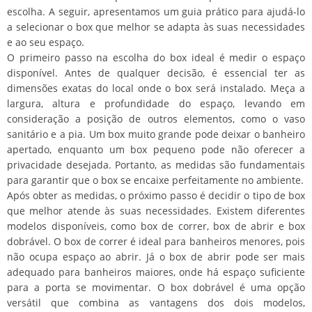
escolha. A seguir, apresentamos um guia prático para ajudá-lo
a selecionar o box que melhor se adapta às suas necessidades
e ao seu espaço.
O primeiro passo na escolha do box ideal é medir o espaço
disponível. Antes de qualquer decisão, é essencial ter as
dimensões exatas do local onde o box será instalado. Meça a
largura, altura e profundidade do espaço, levando em
consideração a posição de outros elementos, como o vaso
sanitário e a pia. Um box muito grande pode deixar o banheiro
apertado, enquanto um box pequeno pode não oferecer a
privacidade desejada. Portanto, as medidas são fundamentais
para garantir que o box se encaixe perfeitamente no ambiente.
Após obter as medidas, o próximo passo é decidir o tipo de box
que melhor atende às suas necessidades. Existem diferentes
modelos disponíveis, como box de correr, box de abrir e box
dobrável. O box de correr é ideal para banheiros menores, pois
não ocupa espaço ao abrir. Já o box de abrir pode ser mais
adequado para banheiros maiores, onde há espaço suficiente
para a porta se movimentar. O box dobrável é uma opção
versátil que combina as vantagens dos dois modelos,