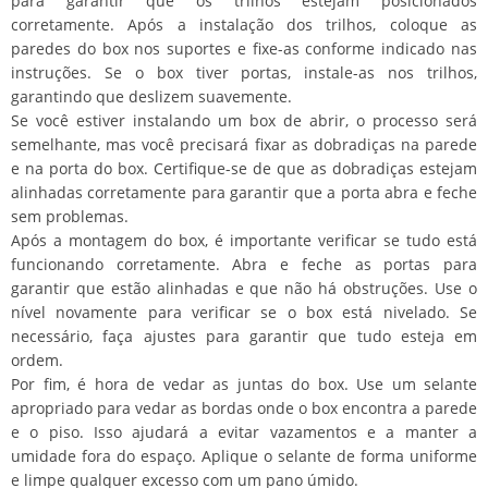
para garantir que os trilhos estejam posicionados
corretamente. Após a instalação dos trilhos, coloque as
paredes do box nos suportes e fixe-as conforme indicado nas
instruções. Se o box tiver portas, instale-as nos trilhos,
garantindo que deslizem suavemente.
Se você estiver instalando um box de abrir, o processo será
semelhante, mas você precisará fixar as dobradiças na parede
e na porta do box. Certifique-se de que as dobradiças estejam
alinhadas corretamente para garantir que a porta abra e feche
sem problemas.
Após a montagem do box, é importante verificar se tudo está
funcionando corretamente. Abra e feche as portas para
garantir que estão alinhadas e que não há obstruções. Use o
nível novamente para verificar se o box está nivelado. Se
necessário, faça ajustes para garantir que tudo esteja em
ordem.
Por fim, é hora de vedar as juntas do box. Use um selante
apropriado para vedar as bordas onde o box encontra a parede
e o piso. Isso ajudará a evitar vazamentos e a manter a
umidade fora do espaço. Aplique o selante de forma uniforme
e limpe qualquer excesso com um pano úmido.