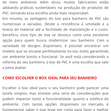
do meio ambiente. Além disso, muitos fabricantes estão
adotando práticas sustentáveis na produção de produtos de
PVC, tornando essa escolha ainda mais responsável.
Em resumo, as vantagens do box para banheiro de PVC são
numerosas e variadas. Desde a resistência à umidade e a
leveza do material até a facilidade de manutenção e o custo-
benefício, esse tipo de box se destaca como uma excelente
opção para quem busca modernizar seu banheiro. Com a
variedade de designs disponíveis, é possível encontrar um
modelo que se encaixe perfeitamente no seu estilo, garantindo
um ambiente bonito e funcional. Se você está considerando a
reforma do seu banheiro, o box de PVC é uma escolha que vale
a pena avaliar.
COMO ESCOLHER O BOX IDEAL PARA SEU BANHEIRO
Escolher o box ideal para o seu banheiro pode parecer uma
tarefa simples, mas envolve uma série de considerações que
podem impactar tanto a funcionalidade quanto a estética do
ambiente. Com tantas opções disponíveis no mercado, é
fundamental saber o que levar em conta para fazer a melhor