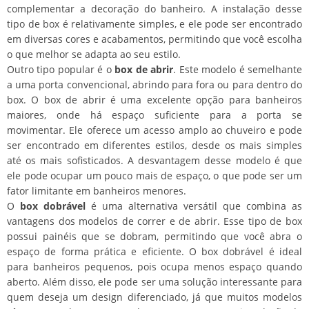
complementar a decoração do banheiro. A instalação desse
tipo de box é relativamente simples, e ele pode ser encontrado
em diversas cores e acabamentos, permitindo que você escolha
o que melhor se adapta ao seu estilo.
Outro tipo popular é o
box de abrir
. Este modelo é semelhante
a uma porta convencional, abrindo para fora ou para dentro do
box. O box de abrir é uma excelente opção para banheiros
maiores, onde há espaço suficiente para a porta se
movimentar. Ele oferece um acesso amplo ao chuveiro e pode
ser encontrado em diferentes estilos, desde os mais simples
até os mais sofisticados. A desvantagem desse modelo é que
ele pode ocupar um pouco mais de espaço, o que pode ser um
fator limitante em banheiros menores.
O
box dobrável
é uma alternativa versátil que combina as
vantagens dos modelos de correr e de abrir. Esse tipo de box
possui painéis que se dobram, permitindo que você abra o
espaço de forma prática e eficiente. O box dobrável é ideal
para banheiros pequenos, pois ocupa menos espaço quando
aberto. Além disso, ele pode ser uma solução interessante para
quem deseja um design diferenciado, já que muitos modelos