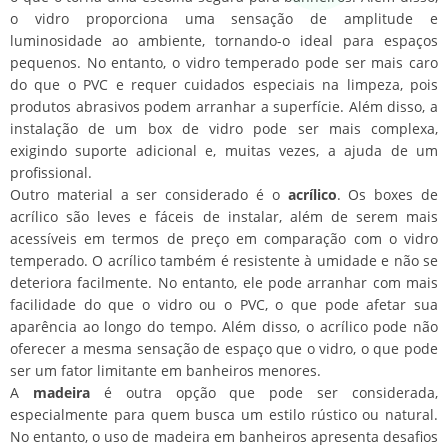
o vidro proporciona uma sensação de amplitude e
luminosidade ao ambiente, tornando-o ideal para espaços
pequenos. No entanto, o vidro temperado pode ser mais caro
do que o PVC e requer cuidados especiais na limpeza, pois
produtos abrasivos podem arranhar a superfície. Além disso, a
instalação de um box de vidro pode ser mais complexa,
exigindo suporte adicional e, muitas vezes, a ajuda de um
profissional.
Outro material a ser considerado é o
acrílico
. Os boxes de
acrílico são leves e fáceis de instalar, além de serem mais
acessíveis em termos de preço em comparação com o vidro
temperado. O acrílico também é resistente à umidade e não se
deteriora facilmente. No entanto, ele pode arranhar com mais
facilidade do que o vidro ou o PVC, o que pode afetar sua
aparência ao longo do tempo. Além disso, o acrílico pode não
oferecer a mesma sensação de espaço que o vidro, o que pode
ser um fator limitante em banheiros menores.
A
madeira
é outra opção que pode ser considerada,
especialmente para quem busca um estilo rústico ou natural.
No entanto, o uso de madeira em banheiros apresenta desafios