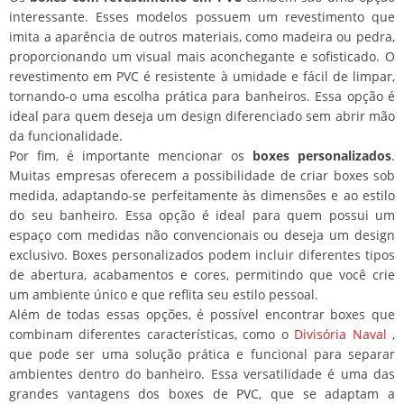
interessante. Esses modelos possuem um revestimento que
imita a aparência de outros materiais, como madeira ou pedra,
proporcionando um visual mais aconchegante e sofisticado. O
revestimento em PVC é resistente à umidade e fácil de limpar,
tornando-o uma escolha prática para banheiros. Essa opção é
ideal para quem deseja um design diferenciado sem abrir mão
da funcionalidade.
Por fim, é importante mencionar os
boxes personalizados
.
Muitas empresas oferecem a possibilidade de criar boxes sob
medida, adaptando-se perfeitamente às dimensões e ao estilo
do seu banheiro. Essa opção é ideal para quem possui um
espaço com medidas não convencionais ou deseja um design
exclusivo. Boxes personalizados podem incluir diferentes tipos
de abertura, acabamentos e cores, permitindo que você crie
um ambiente único e que reflita seu estilo pessoal.
Além de todas essas opções, é possível encontrar boxes que
combinam diferentes características, como o
Divisória Naval
,
que pode ser uma solução prática e funcional para separar
ambientes dentro do banheiro. Essa versatilidade é uma das
grandes vantagens dos boxes de PVC, que se adaptam a