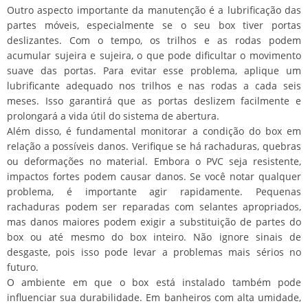
Outro aspecto importante da manutenção é a lubrificação das
partes móveis, especialmente se o seu box tiver portas
deslizantes. Com o tempo, os trilhos e as rodas podem
acumular sujeira e sujeira, o que pode dificultar o movimento
suave das portas. Para evitar esse problema, aplique um
lubrificante adequado nos trilhos e nas rodas a cada seis
meses. Isso garantirá que as portas deslizem facilmente e
prolongará a vida útil do sistema de abertura.
Além disso, é fundamental monitorar a condição do box em
relação a possíveis danos. Verifique se há rachaduras, quebras
ou deformações no material. Embora o PVC seja resistente,
impactos fortes podem causar danos. Se você notar qualquer
problema, é importante agir rapidamente. Pequenas
rachaduras podem ser reparadas com selantes apropriados,
mas danos maiores podem exigir a substituição de partes do
box ou até mesmo do box inteiro. Não ignore sinais de
desgaste, pois isso pode levar a problemas mais sérios no
futuro.
O ambiente em que o box está instalado também pode
influenciar sua durabilidade. Em banheiros com alta umidade,