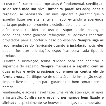
O uso de ferramentas apropriadas é fundamental.
Certifique-
se de ter à mão um nível, furadeira, parafusos adequados e
respaldo, se necessário.
Um nível ajudará a garantir que o
espelho fique perfeitamente alinhado, evitando a aparência
torta que pode comprometer a estética do ambiente.
Além disso, considere o uso de suportes de montagem
adequados, como ganchos reforçados ou adesivos especiais
projetados para suportar o peso do espelho.
Sempre siga as
recomendações do fabricante quanto à instalação,
pois eles
podem fornecer orientações específicas para cada tipo de
produto.
Durante a instalação, tenha cuidado para não danificar a
superfície do espelho.
Sempre manuseie o espelho com as
duas mãos e evite pressionar ou empurrar contra ele de
forma brusca.
Certifique-se de que a área de instalação esteja
limpa e livre de sujeira para garantir um bom contato com a
parede.
Finalmente, é aconselhável fazer uma verificação regular após
a instalação.
Confira se o espelho permanece bem fixado e
alinhado,
especialmente se houver mudanças na temperatura