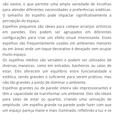
são vastos, o que permite uma ampla variedade de escolhas
para atender diferentes necessidades e preferências estéticas.
O tamanho do espelho pode impactar significativamente a
percepção do espaço.
Espelhos pequenos são ideais para compor arranjos artísticos
em paredes. Eles podem ser agrupados em diferentes
configurações para criar um efeito visual interessante. Esses
espelhos são frequentemente usados em ambientes menores
ou em áreas onde um toque decorativo é desejado sem ocupar
muito espaço.
Os espelhos médios são versáteis e podem ser utilizados de
diversas maneiras, como em entradas, banheiros ou salas de
estar. Eles oferecem um equilíbrio entre funcionalidade e
estética, sendo grandes o suficiente para serem práticos, mas
não tão grandes a ponto de dominar o ambiente.
Espelhos grandes ou de parede inteira são impressionantes e
têm a capacidade de transformar um ambiente. Eles são ideais
para salas de estar ou quartos, criando uma sensação de
amplitude. Um espelho grande na parede pode fazer com que
um espaço pareça maior e mais iluminado, refletindo a luz e os