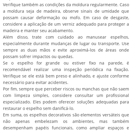
Verifique também as condições da moldura regularmente. Caso
a moldura seja de madeira, observe sinais de umidade que
possam causar deformação ou mofo. Em caso de desgaste,
considere a aplicação de um verniz adequado para proteger a
madeira e manter seu acabamento.
Além disso, trate com cuidado ao manusear espelhos,
especialmente durante mudanças de lugar ou transporte. Use
sempre as duas mãos e evite aproximá-los de áreas onde
possam sofrer impactos ou quedas.
Se o espelho for grande ou estiver fixo na parede, é
recomendável realizar uma inspeção periódica na fixação.
Verifique se ele está bem preso e alinhado, e ajuste conforme
necessário para evitar acidentes.
Por fim, sempre que perceber riscos ou manchas que não saem
com limpeza simples, considere consultar um profissional
especializado. Eles podem oferecer soluções adequadas para
restaurar o espelho sem danificá-lo.
Em suma, os espelhos decorativos são elementos versáteis que
não apenas embelezam os ambientes, mas também
desempenham papéis funcionais, como ampliar espaços e