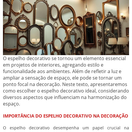
O espelho decorativo se tornou um elemento essencial
em projetos de interiores, agregando estilo e
funcionalidade aos ambientes. Além de refletir a luz e
ampliar a sensação de espaço, ele pode se tornar um
ponto focal na decoração. Neste texto, apresentaremos
como escolher o espelho decorativo ideal, considerando
diversos aspectos que influenciam na harmonização do
espaço.
IMPORTÂNCIA DO ESPELHO DECORATIVO NA DECORAÇÃO
O espelho decorativo desempenha um papel crucial na