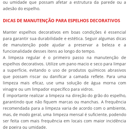
ou umidade que possam afetar a estrutura da parede ou a
adesão do espelho.
DICAS DE MANUTENÇÃO PARA ESPELHOS DECORATIVOS
Manter espelhos decorativos em boas condições é essencial
para garantir sua durabilidade e estética. Seguir algumas dicas
de manutenção pode ajudar a preservar a beleza e a
funcionalidade desses itens ao longo do tempo.
A limpeza regular é o primeiro passo na manutenção de
espelhos decorativos. Utilize um pano macio e seco para limpar
a superfície, evitando o uso de produtos químicos abrasivos
que possam riscar ou danificar a camada reflete. Para uma
limpeza mais eficaz, use uma solução de água morna com
vinagre ou um limpador específico para vidros.
É importante realizar a limpeza na direção do grão do espelho,
garantindo que não fiquem marcas ou manchas. A frequência
recomendada para a limpeza varia de acordo com o ambiente,
mas, de modo geral, uma limpeza mensal é suficiente, podendo
ser feita com mais frequência em locais com maior incidência
de poeira ou umidade.