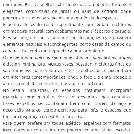
dourados. Esses espelhos são ideais para ambientes formais e
elegantes, como salas de jantar ou halls de entrada, onde
podem ser usados para acentuar a opulência do espaço.
Espelhos de estilo rústico geralmente apresentam molduras
em madeira natural, com acabamentos mais ásperos e casuais.
Eles se integram perfeitamente em decorações que possuem
elementos naturais e aconchegantes, como casas de campo ou
cabanas, trazendo um toque de calor ao ambiente.
Os espelhos modernos são conhecidos por suas linhas limpas
e design minimalista. Muitas vezes, possuem molduras finas ou
são frameless (sem moldura). Estes espelhos se encaixam bem
em interiores contemporâneos, onde o foco é a simplicidade e
a funcionalidade, como em apartamentos urbanos.
No estilo industrial, os espelhos costumam incorporar
materiais como metal e vidro em desenhos mais robustos.
Esses espelhos se combinam bem com móveis de aço e
decoração vintage, sendo perfeitos para lofts e espaços que
buscam inspiração na estética industrial.
Para quem prefere um toque eclético, espelhos com formatos
irregulares ou cores vibrantes podem ser uma ótima escolha.