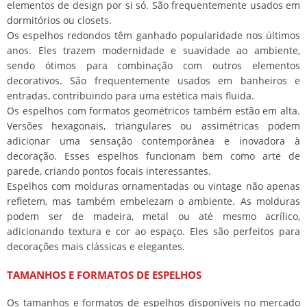
elementos de design por si só. São frequentemente usados em
dormitórios ou closets.
Os espelhos redondos têm ganhado popularidade nos últimos
anos. Eles trazem modernidade e suavidade ao ambiente,
sendo ótimos para combinação com outros elementos
decorativos. São frequentemente usados em banheiros e
entradas, contribuindo para uma estética mais fluida.
Os espelhos com formatos geométricos também estão em alta.
Versões hexagonais, triangulares ou assimétricas podem
adicionar uma sensação contemporânea e inovadora à
decoração. Esses espelhos funcionam bem como arte de
parede, criando pontos focais interessantes.
Espelhos com molduras ornamentadas ou vintage não apenas
refletem, mas também embelezam o ambiente. As molduras
podem ser de madeira, metal ou até mesmo acrílico,
adicionando textura e cor ao espaço. Eles são perfeitos para
decorações mais clássicas e elegantes.
TAMANHOS E FORMATOS DE ESPELHOS
Os tamanhos e formatos de espelhos disponíveis no mercado