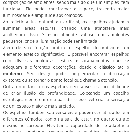
composição de ambientes, sendo mais do que um simples item
funcional. Ele pode transformar o espaço, trazendo maior
luminosidade e amplitude aos cômodos.
Ao refletir a luz natural ou artificial, os espelhos ajudam a
iluminar áreas escuras, criando uma atmosfera mais
acolhedora. Isso é especialmente valioso em ambientes
pequenos, onde a iluminação pode ser limitada.
Além de sua função prática, o espelho decorativo é um
elemento estético significativo. É possível encontrar espelhos
com diversas molduras, estilos e acabamentos que se
adequam a diferentes decorações, desde o
clássico
até o
moderno
. Seu design pode complementar a decoração
existente ou se tornar o ponto focal que chama a atenção.
Outra importância dos espelhos decorativos é a possibilidade
de criar ilusão de profundidade. Colocando um espelho
estrategicamente em uma parede, é possível criar a sensação
de um espaço maior e mais arejado.
Os espelhos também são versáteis e podem ser utilizados em
diferentes cômodos, como na sala de estar, no quarto ou até
mesmo no corredor. Eles têm a capacidade de se adaptar a
qualquer ambiente, melhorando a estética de maneira