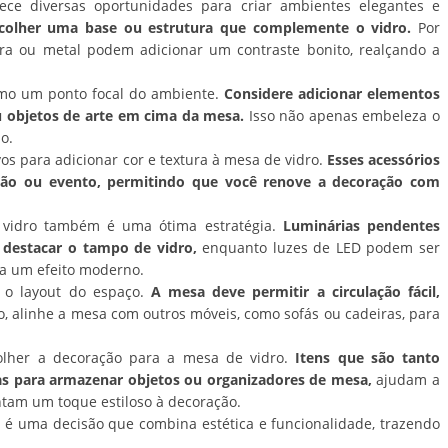
ce diversas oportunidades para criar ambientes elegantes e
colher uma base ou estrutura que complemente o vidro.
Por
a ou metal podem adicionar um contraste bonito, realçando a
como um ponto focal do ambiente.
Considere adicionar elementos
ou objetos de arte em cima da mesa.
Isso não apenas embeleza o
o.
os para adicionar cor e textura à mesa de vidro.
Esses acessórios
ão ou evento, permitindo que você renove a decoração com
 vidro também é uma ótima estratégia.
Luminárias pendentes
destacar o tampo de vidro,
enquanto luzes de LED podem ser
ra um efeito moderno.
o o layout do espaço.
A mesa deve permitir a circulação fácil,
, alinhe a mesa com outros móveis, como sofás ou cadeiras, para
colher a decoração para a mesa de vidro.
Itens que são tanto
as para armazenar objetos ou organizadores de mesa,
ajudam a
am um toque estiloso à decoração.
é uma decisão que combina estética e funcionalidade, trazendo