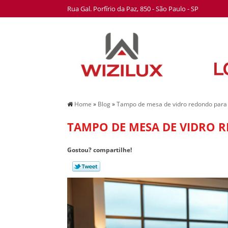
Rua Gal. Porfírio da Paz, 850 - São Paulo - SP
Home
»
Blog
»
Tampo de mesa de vidro redondo para
TAMPO DE MESA DE VIDRO
Gostou? compartilhe!