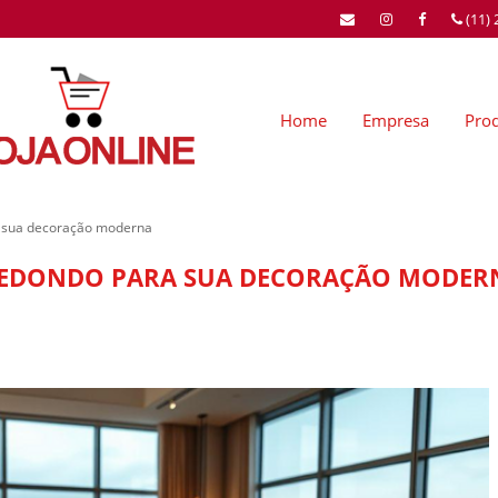
(11)
Home
Empresa
Pro
 sua decoração moderna
 REDONDO PARA SUA DECORAÇÃO MODER