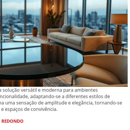
 solução versátil e moderna para ambientes
cionalidade, adaptando-se a diferentes estilos de
na uma sensação de amplitude e elegância, tornando-se
 e espaços de convivência.
O REDONDO