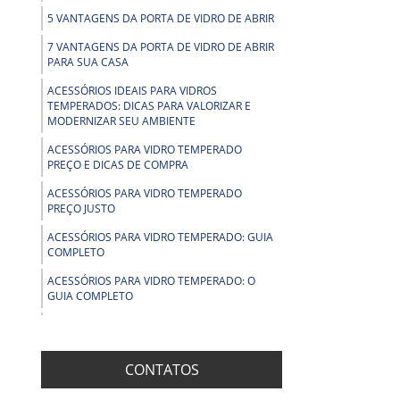
5 VANTAGENS DA PORTA DE VIDRO DE ABRIR
7 VANTAGENS DA PORTA DE VIDRO DE ABRIR
PARA SUA CASA
ACESSÓRIOS IDEAIS PARA VIDROS
TEMPERADOS: DICAS PARA VALORIZAR E
MODERNIZAR SEU AMBIENTE
ACESSÓRIOS PARA VIDRO TEMPERADO
PREÇO E DICAS DE COMPRA
ACESSÓRIOS PARA VIDRO TEMPERADO
PREÇO JUSTO
ACESSÓRIOS PARA VIDRO TEMPERADO: GUIA
COMPLETO
ACESSÓRIOS PARA VIDRO TEMPERADO: O
GUIA COMPLETO
ALUMÍNIO PARA VIDRO TEMPERADO:
CONHEÇA AS VANTAGENS E APLICAÇÕES
ESSENCIAIS
CONTATOS
ALUMÍNIO PARA VIDRO TEMPERADO: GUIA
COMPLETO PARA ESCOLHER O MATERIAL