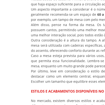
que haja espaço suficiente para a circulação a
Um aspecto importante a considerar é o númer
geralmente recomenda-se um espaço de
60 a
por exemplo, um tampo de mesa com pelo me
Além disso, pense na forma da mesa. Os t
possuem cantos, permitindo uma melhor mov
uma melhor interação social, pois todos estão
Outra consideração é a altura do tampo. A a
mesa será utilizada com cadeiras específicas,
do assento, oferecendo conforto durante as ref
Caso a mesa esteja prevista para vários usos
que permita essa funcionalidade. Lembre-s
mesa, enquanto um muito grande pode parecer
Por último, leve em consideração o estilo
destacar como um elemento central, enquan
Escolher um tamanho que equilibre esses elem
ESTILOS E ACABAMENTOS DISPONÍVEIS N
No mercado, existem diversos estilos e ac