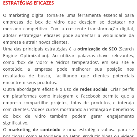
ESTRATÉGIAS EFICAZES
O marketing digital torna-se uma ferramenta essencial para
empresas de box de vidro que desejam se destacar no
mercado competitivo. Com a crescente transformação digital,
adotar estratégias eficazes pode aumentar a visibilidade da
empresa e atrair novos clientes.
Uma das principais estratégias é a
otimização de SEO
(Search
Engine Optimization). Ao utilizar palavras-chave relevantes,
como 'box de vidro' e 'vidros temperados', em seu site e
conteúdo, a empresa pode melhorar sua posição nos
resultados de busca, facilitando que clientes potenciais
encontrem seus produtos.
Outra abordagem eficaz é o uso de
redes sociais
. Criar perfis
em plataformas como Instagram e Facebook permite que a
empresa compartilhe projetos, fotos de produtos, e interaja
com clientes. Vídeos curtos mostrando a instalação e benefícios
do box de vidro também podem gerar engajamento
significativo.
O
marketing de conteúdo
é uma estratégia valiosa para se
posicionar como autoridade no setor. Produzir blogs ou vídeos