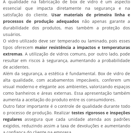
A qualidade na fabricação de box de vidro é um aspecto
essencial que impacta diretamente na segurança e na
satisfação do cliente.
Usar materiais de primeira linha e
processos de produção adequados
não apenas garante a
durabilidade dos produtos, mas também a proteção dos
usuários.
O vidro utilizado deve ser temperado ou laminado, pois esses
tipos oferecem
maior resistência a impactos e temperaturas
extremas
. A utilização de vidros comuns, por outro lado, pode
resultar em riscos à segurança, aumentando a probabilidade
de acidentes.
Além da segurança, a estética é fundamental. Box de vidro de
alta qualidade, com acabamentos impecáveis, conferem um
visual moderno e elegante aos ambientes, valorizando espaços
como banheiros e áreas externas. Essa apresentação também
aumenta a aceitação do produto entre os consumidores.
Outro fator importante é o controle de qualidade durante todo
o processo de produção. Realizar
testes rigorosos e inspeções
regulares
assegura que cada unidade atenda aos padrões
exigidos, reduzindo assim a taxa de devoluções e aumentando
a confiança do cliente na empresa.