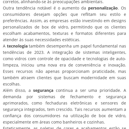
corretos, alinhando-se às preocupações ambientais.
Outra tendência notável é o aumento da
personalização
. Os
consumidores desejam opções que reflitam seu estilo e
preferências. Assim, as empresas estão investindo em designs
personalizados de box de vidro, permitindo que os clientes
escolham acabamentos, texturas e formatos diferentes para
atender às suas necessidades estéticas.
A
tecnologia
também desempenha um papel fundamental nas
tendências de 2023. A integração de sistemas inteligentes,
como vidros com controle de opacidade e tecnologias de auto-
limpeza, iniciou uma nova era de conveniência e inovação.
Esses recursos não apenas proporcionam praticidade, mas
também atraem clientes que buscam modernidade em suas
escolhas.
Além disso, a
segurança
continua a ser uma prioridade. A
demanda por sistemas de fechamento e segurança
aprimorados, como fechaduras eletrônicas e sensores de
segurança integrados, tem crescido. Tais recursos aumentam a
confiança dos consumidores na utilização de box de vidro,
especialmente em áreas como banheiros e cozinhas.
Esteticamente, as paletas de cores e acabamentos estão se