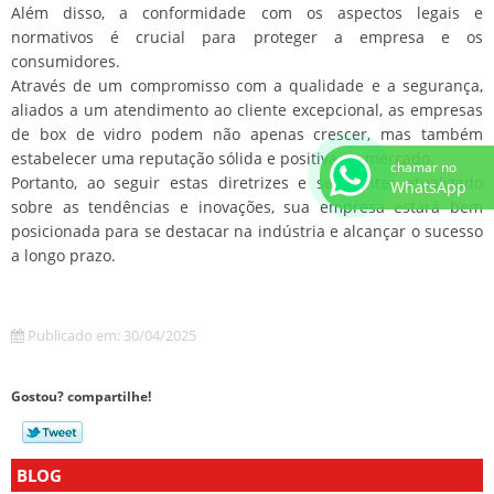
Além disso, a conformidade com os aspectos legais e
normativos é crucial para proteger a empresa e os
consumidores.
Através de um compromisso com a qualidade e a segurança,
aliados a um atendimento ao cliente excepcional, as empresas
de box de vidro podem não apenas crescer, mas também
estabelecer uma reputação sólida e positiva no mercado.
chamar no
Portanto, ao seguir estas diretrizes e se manter atualizado
WhatsApp
sobre as tendências e inovações, sua empresa estará bem
posicionada para se destacar na indústria e alcançar o sucesso
a longo prazo.
Publicado em: 30/04/2025
Gostou? compartilhe!
BLOG