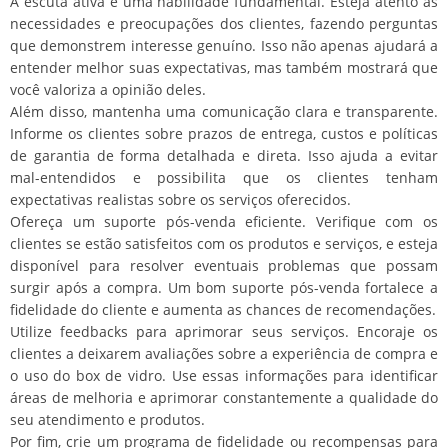
A escuta ativa é uma habilidade fundamental. Esteja atento às
necessidades e preocupações dos clientes, fazendo perguntas
que demonstrem interesse genuíno. Isso não apenas ajudará a
entender melhor suas expectativas, mas também mostrará que
você valoriza a opinião deles.
Além disso, mantenha uma comunicação clara e transparente.
Informe os clientes sobre prazos de entrega, custos e políticas
de garantia de forma detalhada e direta. Isso ajuda a evitar
mal-entendidos e possibilita que os clientes tenham
expectativas realistas sobre os serviços oferecidos.
Ofereça um suporte pós-venda eficiente. Verifique com os
clientes se estão satisfeitos com os produtos e serviços, e esteja
disponível para resolver eventuais problemas que possam
surgir após a compra. Um bom suporte pós-venda fortalece a
fidelidade do cliente e aumenta as chances de recomendações.
Utilize feedbacks para aprimorar seus serviços. Encoraje os
clientes a deixarem avaliações sobre a experiência de compra e
o uso do box de vidro. Use essas informações para identificar
áreas de melhoria e aprimorar constantemente a qualidade do
seu atendimento e produtos.
Por fim, crie um programa de fidelidade ou recompensas para