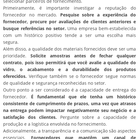
selecionar parceiros de fornecimento.
Primeiramente, é importante investigar a reputação do
fornecedor no mercado.
Pesquise sobre a experiência do
fornecedor, procure por avaliações de clientes anteriores e
busque referências no setor.
Uma empresa bem-estabelecida
com um histórico positivo tende a ser uma escolha mais
segura.
Além disso, a qualidade dos materiais fornecidos deve ser uma
prioridade.
Solicite amostras antes de fechar qualquer
contrato, pois isso permitirá que você avalie a qualidade do
vidro, o acabamento e a durabilidade dos produtos
oferecidos.
Verifique também se o fornecedor segue normas
de qualidade e segurança reconhecidas no setor.
Outro ponto a ser considerado é a capacidade de entrega do
fornecedor.
É fundamental que ele tenha um histórico
consistente de cumprimento de prazos, uma vez que atrasos
na entrega podem impactar negativamente seu negócio e a
satisfação dos clientes.
Pergunte sobre a capacidade de
produção e a logística envolvida no fornecimento.
Adicionalmente, a transparência e a comunicação são aspectos
essenciais.
Fornecedores que mantêm um canal de