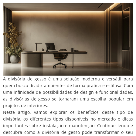
A divisória de gesso é uma solução moderna e versátil para
quem busca dividir ambientes de forma prática e estilosa. Com
uma infinidade de possibilidades de design e funcionalidades,
as divisórias de gesso se tornaram uma escolha popular em
projetos de interiores.
Neste artigo, vamos explorar os benefícios desse tipo de
divisória, os diferentes tipos disponíveis no mercado e dicas
importantes sobre instalação e manutenção. Continue lendo e
descubra como a divisória de gesso pode transformar o seu