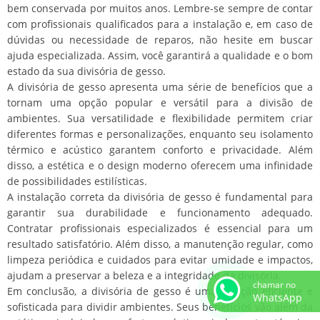
bem conservada por muitos anos. Lembre-se sempre de contar
com profissionais qualificados para a instalação e, em caso de
dúvidas ou necessidade de reparos, não hesite em buscar
ajuda especializada. Assim, você garantirá a qualidade e o bom
estado da sua divisória de gesso.
A divisória de gesso apresenta uma série de benefícios que a
tornam uma opção popular e versátil para a divisão de
ambientes. Sua versatilidade e flexibilidade permitem criar
diferentes formas e personalizações, enquanto seu isolamento
térmico e acústico garantem conforto e privacidade. Além
disso, a estética e o design moderno oferecem uma infinidade
de possibilidades estilísticas.
A instalação correta da divisória de gesso é fundamental para
garantir sua durabilidade e funcionamento adequado.
Contratar profissionais especializados é essencial para um
resultado satisfatório. Além disso, a manutenção regular, como
limpeza periódica e cuidados para evitar umidade e impactos,
ajudam a preservar a beleza e a integridade da divisória.
chamar no
Em conclusão, a divisória de gesso é uma solução eficiente e
WhatsApp
sofisticada para dividir ambientes. Seus benefícios vão além da