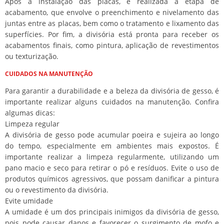
Após a instalação das placas, é realizada a etapa de
acabamento, que envolve o preenchimento e nivelamento das
juntas entre as placas, bem como o tratamento e lixamento das
superfícies. Por fim, a divisória está pronta para receber os
acabamentos finais, como pintura, aplicação de revestimentos
ou texturização.
CUIDADOS NA MANUTENÇÃO
Para garantir a durabilidade e a beleza da divisória de gesso, é
importante realizar alguns cuidados na manutenção. Confira
algumas dicas:
Limpeza regular
A divisória de gesso pode acumular poeira e sujeira ao longo
do tempo, especialmente em ambientes mais expostos. É
importante realizar a limpeza regularmente, utilizando um
pano macio e seco para retirar o pó e resíduos. Evite o uso de
produtos químicos agressivos, que possam danificar a pintura
ou o revestimento da divisória.
Evite umidade
A umidade é um dos principais inimigos da divisória de gesso,
pois pode causar danos e favorecer o surgimento de mofo e