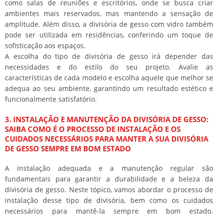
como salas de reuniões e escritórios, onde se busca criar
ambientes mais reservados, mas mantendo a sensação de
amplitude. Além disso, a divisória de gesso com vidro também
pode ser utilizada em residências, conferindo um toque de
sofisticação aos espaços.
A escolha do tipo de divisória de gesso irá depender das
necessidades e do estilo do seu projeto. Avalie as
características de cada modelo e escolha aquele que melhor se
adequa ao seu ambiente, garantindo um resultado estético e
funcionalmente satisfatório.
3. INSTALAÇÃO E MANUTENÇÃO DA DIVISÓRIA DE GESSO:
SAIBA COMO É O PROCESSO DE INSTALAÇÃO E OS
CUIDADOS NECESSÁRIOS PARA MANTER A SUA DIVISÓRIA
DE GESSO SEMPRE EM BOM ESTADO
A instalação adequada e a manutenção regular são
fundamentais para garantir a durabilidade e a beleza da
divisória de gesso. Neste tópico, vamos abordar o processo de
instalação desse tipo de divisória, bem como os cuidados
necessários para mantê-la sempre em bom estado.