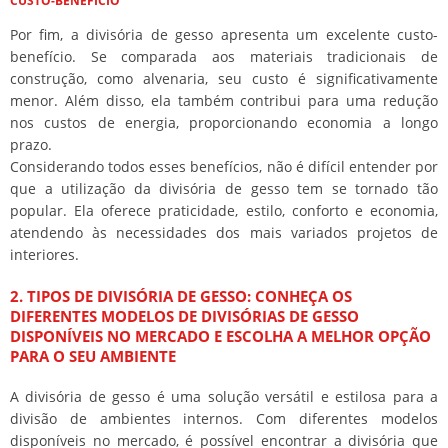
CUSTO-BENEFÍCIO
Por fim, a divisória de gesso apresenta um excelente custo-
benefício. Se comparada aos materiais tradicionais de
construção, como alvenaria, seu custo é significativamente
menor. Além disso, ela também contribui para uma redução
nos custos de energia, proporcionando economia a longo
prazo.
Considerando todos esses benefícios, não é difícil entender por
que a utilização da divisória de gesso tem se tornado tão
popular. Ela oferece praticidade, estilo, conforto e economia,
atendendo às necessidades dos mais variados projetos de
interiores.
2. TIPOS DE DIVISÓRIA DE GESSO: CONHEÇA OS
DIFERENTES MODELOS DE DIVISÓRIAS DE GESSO
DISPONÍVEIS NO MERCADO E ESCOLHA A MELHOR OPÇÃO
PARA O SEU AMBIENTE
A divisória de gesso é uma solução versátil e estilosa para a
divisão de ambientes internos. Com diferentes modelos
disponíveis no mercado, é possível encontrar a divisória que