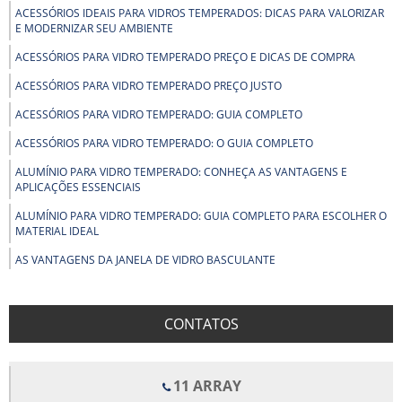
ACESSÓRIOS IDEAIS PARA VIDROS TEMPERADOS: DICAS PARA VALORIZAR
E MODERNIZAR SEU AMBIENTE
ACESSÓRIOS PARA VIDRO TEMPERADO PREÇO E DICAS DE COMPRA
ACESSÓRIOS PARA VIDRO TEMPERADO PREÇO JUSTO
ACESSÓRIOS PARA VIDRO TEMPERADO: GUIA COMPLETO
ACESSÓRIOS PARA VIDRO TEMPERADO: O GUIA COMPLETO
ALUMÍNIO PARA VIDRO TEMPERADO: CONHEÇA AS VANTAGENS E
APLICAÇÕES ESSENCIAIS
ALUMÍNIO PARA VIDRO TEMPERADO: GUIA COMPLETO PARA ESCOLHER O
MATERIAL IDEAL
AS VANTAGENS DA JANELA DE VIDRO BASCULANTE
AS VANTAGENS DO BOX PARA BANHEIRO DE PVC
BENEFÍCIOS DOS FORROS DE FIBRA MINERAL PARA CONFORTO E
CONTATOS
QUALIDADE ACÚSTICA EM AMBIENTES
BENEFÍCIOS E APLICAÇÕES DO ALUMÍNIO EM ESTRUTURAS COM VIDRO
TEMPERADO
11 ARRAY