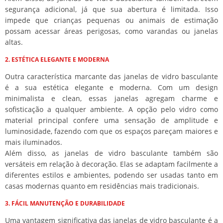
segurança adicional, já que sua abertura é limitada. Isso
impede que crianças pequenas ou animais de estimação
possam acessar áreas perigosas, como varandas ou janelas
altas.
2. ESTÉTICA ELEGANTE E MODERNA
Outra característica marcante das janelas de vidro basculante
é a sua estética elegante e moderna. Com um design
minimalista e clean, essas janelas agregam charme e
sofisticação a qualquer ambiente. A opção pelo vidro como
material principal confere uma sensação de amplitude e
luminosidade, fazendo com que os espaços pareçam maiores e
mais iluminados.
Além disso, as janelas de vidro basculante também são
versáteis em relação à decoração. Elas se adaptam facilmente a
diferentes estilos e ambientes, podendo ser usadas tanto em
casas modernas quanto em residências mais tradicionais.
3. FÁCIL MANUTENÇÃO E DURABILIDADE
Uma vantagem significativa das janelas de vidro basculante é a