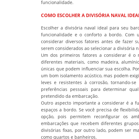
funcionalidade.
COMO ESCOLHER A DIVISÓRIA NAVAL IDEA
Escolher a divisória naval ideal para seu b
funcionalidade e o conforto a bordo. Com 
considerar diversos fatores antes de fazer s
serem considerados ao selecionar a divisória 
Um dos primeiros fatores a considerar é o m
diferentes materiais, como madeira, alumíni
únicas que podem influenciar sua escolha. Por
um bom isolamento acústico, mas podem exigir
leves e resistentes à corrosão, tornando-se
preferências pessoais para determinar qua
pretendido da embarcação.
Outro aspecto importante a considerar é a f
espaços a bordo. Se você precisa de flexibili
opção, pois permitem reconfigurar os amb
embarcações que recebem diferentes grupos d
divisórias fixas, por outro lado, podem ser 
como quartos e banheiros.