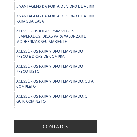
5 VANTAGENS DA PORTA DE VIDRO DE ABRIR
7 VANTAGENS DA PORTA DE VIDRO DE ABRIR
PARA SUA CASA
ACESSÓRIOS IDEAIS PARA VIDROS
TEMPERADOS: DICAS PARA VALORIZAR E
MODERNIZAR SEU AMBIENTE
ACESSÓRIOS PARA VIDRO TEMPERADO
PREÇO E DICAS DE COMPRA
ACESSÓRIOS PARA VIDRO TEMPERADO
PREÇO JUSTO
ACESSÓRIOS PARA VIDRO TEMPERADO: GUIA
COMPLETO
ACESSÓRIOS PARA VIDRO TEMPERADO: O
GUIA COMPLETO
ALUMÍNIO PARA VIDRO TEMPERADO:
CONHEÇA AS VANTAGENS E APLICAÇÕES
ESSENCIAIS
CONTATOS
ALUMÍNIO PARA VIDRO TEMPERADO: GUIA
COMPLETO PARA ESCOLHER O MATERIAL