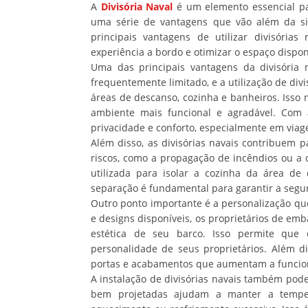
A
Divisória Naval
é um elemento essencial pa
uma série de vantagens que vão além da si
principais vantagens de utilizar divisóri
experiência a bordo e otimizar o espaço dispon
Uma das principais vantagens da divisória
frequentemente limitado, e a utilização de divi
áreas de descanso, cozinha e banheiros. Iss
ambiente mais funcional e agradável. Com
privacidade e conforto, especialmente em viag
Além disso, as divisórias navais contribuem p
riscos, como a propagação de incêndios ou a 
utilizada para isolar a cozinha da área d
separação é fundamental para garantir a segu
Outro ponto importante é a personalização qu
e designs disponíveis, os proprietários de em
estética de seu barco. Isso permite que 
personalidade de seus proprietários. Além dis
portas e acabamentos que aumentam a funcion
A instalação de divisórias navais também pode
bem projetadas ajudam a manter a temper