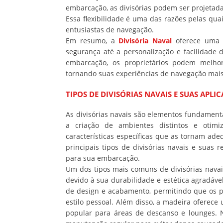
embarcação, as divisórias podem ser projetada
Essa flexibilidade é uma das razões pelas qua
entusiastas de navegação.
Em resumo, a
Divisória Naval
oferece uma s
segurança até a personalização e facilidade 
embarcação, os proprietários podem melhora
tornando suas experiências de navegação mais
TIPOS DE DIVISÓRIAS NAVAIS E SUAS APLI
As divisórias navais são elementos fundament
a criação de ambientes distintos e otimi
características específicas que as tornam ade
principais tipos de divisórias navais e suas 
para sua embarcação.
Um dos tipos mais comuns de divisórias navais
devido à sua durabilidade e estética agradáv
de design e acabamento, permitindo que os p
estilo pessoal. Além disso, a madeira oferec
popular para áreas de descanso e lounges. N