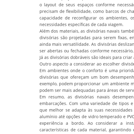
o layout de seus espaços conforme necessár
precisam de flexibilidade, como barcos de ch
capacidade de reconfigurar os ambientes, o
necessidades específicas de cada viagem.
Além dos materiais, as divisórias navais tam
divisórias são projetadas para serem fixas, 
ainda mais versatilidade. As divisórias desli
ser abertas ou fechadas conforme necessário
Já as divisórias dobráveis são ideais para cri
Outro aspecto a considerar ao escolher divisó
Em ambientes onde o conforto é uma priorida
divisórias que ofereçam um bom desempenho 
exemplo, podem proporcionar um ambiente mai
podem ser mais adequadas para áreas de servi
Em resumo, as divisórias navais desempen
embarcações. Com uma variedade de tipos e m
que melhor se adapta às suas necessidades 
alumínio até opções de vidro temperado e PVC
experiência a bordo. Ao considerar a inst
características de cada material, garantindo