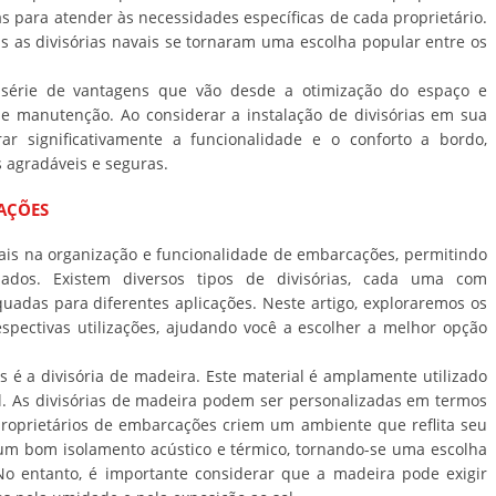
s para atender às necessidades específicas de cada proprietário.
is as divisórias navais se tornaram uma escolha popular entre os
érie de vantagens que vão desde a otimização do espaço e
de manutenção. Ao considerar a instalação de divisórias em sua
r significativamente a funcionalidade e o conforto a bordo,
 agradáveis e seguras.
CAÇÕES
ais na organização e funcionalidade de embarcações, permitindo
zados. Existem diversos tipos de divisórias, cada uma com
quadas para diferentes aplicações. Neste artigo, exploraremos os
respectivas utilizações, ajudando você a escolher a melhor opção
 é a divisória de madeira. Este material é amplamente utilizado
el. As divisórias de madeira podem ser personalizadas em termos
roprietários de embarcações criem um ambiente que reflita seu
e um bom isolamento acústico e térmico, tornando-se uma escolha
o entanto, é importante considerar que a madeira pode exigir