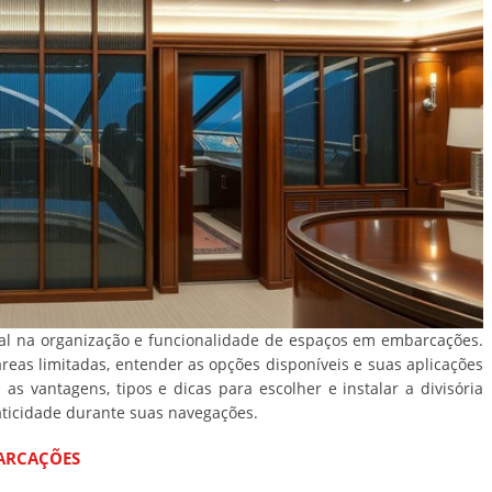
al na organização e funcionalidade de espaços em embarcações.
eas limitadas, entender as opções disponíveis e suas aplicações
 as vantagens, tipos e dicas para escolher e instalar a divisória
raticidade durante suas navegações.
BARCAÇÕES