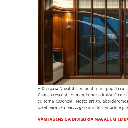
A Divisória Naval desempenha um papel cruci
Com a crescente demanda por otimização de ár
se torna essencial. Neste artigo, abordaremos
ideal para seu barco, garantindo conforto e p
VANTAGENS DA DIVISÓRIA NAVAL EM EM