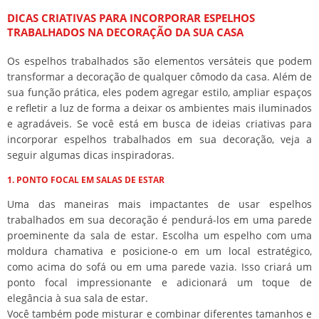
DICAS CRIATIVAS PARA INCORPORAR ESPELHOS
TRABALHADOS NA DECORAÇÃO DA SUA CASA
Os espelhos trabalhados são elementos versáteis que podem
transformar a decoração de qualquer cômodo da casa. Além de
sua função prática, eles podem agregar estilo, ampliar espaços
e refletir a luz de forma a deixar os ambientes mais iluminados
e agradáveis. Se você está em busca de ideias criativas para
incorporar espelhos trabalhados em sua decoração, veja a
seguir algumas dicas inspiradoras.
1. PONTO FOCAL EM SALAS DE ESTAR
Uma das maneiras mais impactantes de usar espelhos
trabalhados em sua decoração é pendurá-los em uma parede
proeminente da sala de estar. Escolha um espelho com uma
moldura chamativa e posicione-o em um local estratégico,
como acima do sofá ou em uma parede vazia. Isso criará um
ponto focal impressionante e adicionará um toque de
elegância à sua sala de estar.
Você também pode misturar e combinar diferentes tamanhos e