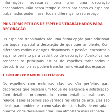
informações necessárias para criar uma decoração
encantadora. Não perca tempo e descubra como os espelhos
trabalhados podem fazer toda a diferença no seu espaço!
PRINCIPAIS ESTILOS DE ESPELHOS TRABALHADOS PARA
DECORAÇÃO
Os espelhos trabalhados são uma ótima opção para adicionar
um toque especial à decoração de qualquer ambiente. Com
diferentes estilos e designs disponíveis, é possível encontrar o
espelho perfeito para cada tipo de decoração. Abaixo, vamos
conhecer os principais estilos de espelhos trabalhados e
descobrir como eles podem transformar o visual dos espaços.
1. ESPELHOS COM MOLDURAS CLÁSSICAS
Os espelhos com molduras clássicas são perfeitos para
decorações que buscam um toque de elegância e sofisticação.
Com detalhes ornamentados, como entalhes, arabescos e
relevos, esses espelhos são verdadeiras obras de arte. Eles são
ideais para ambientes como salas de estar, halls de entrada e
quartos, onde desejamos criar uma atmosfera mais refinada.