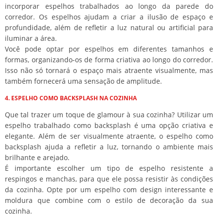
incorporar espelhos trabalhados ao longo da parede do
corredor. Os espelhos ajudam a criar a ilusão de espaço e
profundidade, além de refletir a luz natural ou artificial para
iluminar a área.
Você pode optar por espelhos em diferentes tamanhos e
formas, organizando-os de forma criativa ao longo do corredor.
Isso não só tornará o espaço mais atraente visualmente, mas
também fornecerá uma sensação de amplitude.
4. ESPELHO COMO BACKSPLASH NA COZINHA
Que tal trazer um toque de glamour à sua cozinha? Utilizar um
espelho trabalhado como backsplash é uma opção criativa e
elegante. Além de ser visualmente atraente, o espelho como
backsplash ajuda a refletir a luz, tornando o ambiente mais
brilhante e arejado.
É importante escolher um tipo de espelho resistente a
respingos e manchas, para que ele possa resistir às condições
da cozinha. Opte por um espelho com design interessante e
moldura que combine com o estilo de decoração da sua
cozinha.