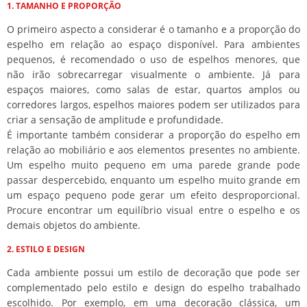
1. TAMANHO E PROPORÇÃO
O primeiro aspecto a considerar é o tamanho e a proporção do
espelho em relação ao espaço disponível. Para ambientes
pequenos, é recomendado o uso de espelhos menores, que
não irão sobrecarregar visualmente o ambiente. Já para
espaços maiores, como salas de estar, quartos amplos ou
corredores largos, espelhos maiores podem ser utilizados para
criar a sensação de amplitude e profundidade.
É importante também considerar a proporção do espelho em
relação ao mobiliário e aos elementos presentes no ambiente.
Um espelho muito pequeno em uma parede grande pode
passar despercebido, enquanto um espelho muito grande em
um espaço pequeno pode gerar um efeito desproporcional.
Procure encontrar um equilíbrio visual entre o espelho e os
demais objetos do ambiente.
2. ESTILO E DESIGN
Cada ambiente possui um estilo de decoração que pode ser
complementado pelo estilo e design do espelho trabalhado
escolhido. Por exemplo, em uma decoração clássica, um