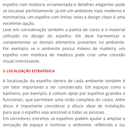
espelho com moldura ornamentada e detalhes elegantes pode
se encaixar perfeitamente. Já em um ambiente mais moderno e
minimalista, um espelho com linhas retas e design clean é uma
excelente opção.
Leve em consideração também a paleta de cores e o material
utilizado no design do espelho. Ele deve harmonizar e
complementar os demais elementos presentes no ambiente.
Por exemplo, se o ambiente possui móveis de madeira, um
espelho com moldura de madeira pode criar uma conexão
visual interessante.
3. LOCALIZAÇÃO ESTRATÉGICA
A localização do espelho dentro de cada ambiente também é
um fator importante a ser considerado. Em espaços como o
banheiro, por exemplo, é comum optar por espelhos grandes e
funcionais, que permitam uma visão completa do corpo. Além
disso, é importante considerar a altura ideal de instalação,
para que o espelho seja acessível a todas as pessoas.
Em corredores estreitos, os espelhos podem ajudar a ampliar a
sensação de espaço e iluminar o ambiente, refletindo a luz