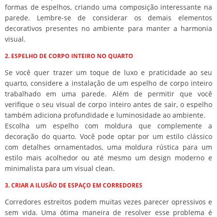
formas de espelhos, criando uma composição interessante na
parede. Lembre-se de considerar os demais elementos
decorativos presentes no ambiente para manter a harmonia
visual.
2. ESPELHO DE CORPO INTEIRO NO QUARTO
Se você quer trazer um toque de luxo e praticidade ao seu
quarto, considere a instalação de um espelho de corpo inteiro
trabalhado em uma parede. Além de permitir que você
verifique o seu visual de corpo inteiro antes de sair, o espelho
também adiciona profundidade e luminosidade ao ambiente.
Escolha um espelho com moldura que complemente a
decoração do quarto. Você pode optar por um estilo clássico
com detalhes ornamentados, uma moldura rústica para um
estilo mais acolhedor ou até mesmo um design moderno e
minimalista para um visual clean.
3. CRIAR A ILUSÃO DE ESPAÇO EM CORREDORES
Corredores estreitos podem muitas vezes parecer opressivos e
sem vida. Uma ótima maneira de resolver esse problema é