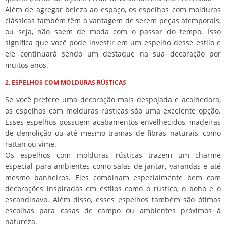
Além de agregar beleza ao espaço, os espelhos com molduras
clássicas também têm a vantagem de serem peças atemporais,
ou seja, não saem de moda com o passar do tempo. Isso
significa que você pode investir em um espelho desse estilo e
ele continuará sendo um destaque na sua decoração por
muitos anos.
2. ESPELHOS COM MOLDURAS RÚSTICAS
Se você prefere uma decoração mais despojada e acolhedora,
os espelhos com molduras rústicas são uma excelente opção.
Esses espelhos possuem acabamentos envelhecidos, madeiras
de demolição ou até mesmo tramas de fibras naturais, como
rattan ou vime.
Os espelhos com molduras rústicas trazem um charme
especial para ambientes como salas de jantar, varandas e até
mesmo banheiros. Eles combinam especialmente bem com
decorações inspiradas em estilos como o rústico, o boho e o
escandinavo. Além disso, esses espelhos também são ótimas
escolhas para casas de campo ou ambientes próximos à
natureza.