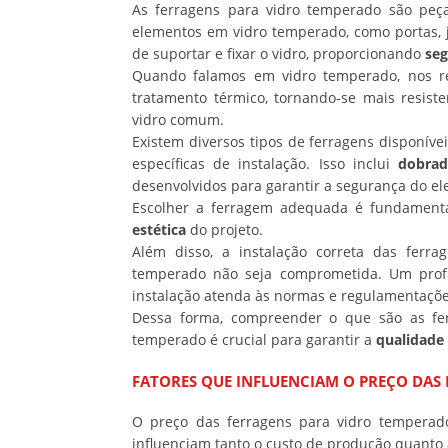
As ferragens para vidro temperado são peça
elementos em vidro temperado, como portas, j
de suportar e fixar o vidro, proporcionando
se
Quando falamos em vidro temperado, nos r
tratamento térmico, tornando-se mais resis
vidro comum.
Existem diversos tipos de ferragens disponív
específicas de instalação. Isso inclui
dobrad
desenvolvidos para garantir a segurança do elem
Escolher a ferragem adequada é fundament
estética
do projeto.
Além disso, a instalação correta das ferr
temperado não seja comprometida. Um profis
instalação atenda às normas e regulamentaçõ
Dessa forma, compreender o que são as fer
temperado é crucial para garantir a
qualidade
FATORES QUE INFLUENCIAM O PREÇO DAS
O preço das ferragens para vidro temperad
influenciam tanto o custo de produção quant