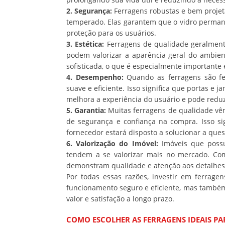
2. Segurança:
Ferragens robustas e bem projet
temperado. Elas garantem que o vidro permaneç
proteção para os usuários.
3. Estética:
Ferragens de qualidade geralment
podem valorizar a aparência geral do ambien
sofisticada, o que é especialmente importante 
4. Desempenho:
Quando as ferragens são fe
suave e eficiente. Isso significa que portas e
melhora a experiência do usuário e pode reduz
5. Garantia:
Muitas ferragens de qualidade vêm
de segurança e confiança na compra. Isso sig
fornecedor estará disposto a solucionar a ques
6. Valorização do Imóvel:
Imóveis que possu
tendem a se valorizar mais no mercado. Co
demonstram qualidade e atenção aos detalhes
Por todas essas razões, investir em ferrag
funcionamento seguro e eficiente, mas também
valor e satisfação a longo prazo.
COMO ESCOLHER AS FERRAGENS IDEAIS PA