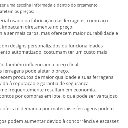
azer uma escolha informada e dentro do orçamento.
 afetam os preços:
erial usado na fabricação das ferragens, como aço
is, impactam diretamente no preço.
 a ser mais caros, mas oferecem maior durabilidade e
com designs personalizados ou funcionalidades
mento automatizado, costumam ter um custo mais
ão também influenciam o preço final.
s ferragens pode afetar o preço.
ecem produtos de maior qualidade e suas ferragens
ido à reputação e garantia de segurança.
me frequentemente resultam em economia.
ontos por compras em lote, o que pode ser vantajoso
a oferta e demanda por materiais e ferragens podem
ços podem aumentar devido à concorrência e escassez