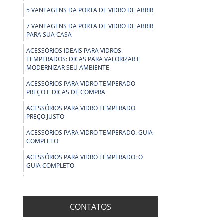
5 VANTAGENS DA PORTA DE VIDRO DE ABRIR
7 VANTAGENS DA PORTA DE VIDRO DE ABRIR
PARA SUA CASA
ACESSÓRIOS IDEAIS PARA VIDROS
TEMPERADOS: DICAS PARA VALORIZAR E
MODERNIZAR SEU AMBIENTE
ACESSÓRIOS PARA VIDRO TEMPERADO
PREÇO E DICAS DE COMPRA
ACESSÓRIOS PARA VIDRO TEMPERADO
PREÇO JUSTO
ACESSÓRIOS PARA VIDRO TEMPERADO: GUIA
COMPLETO
ACESSÓRIOS PARA VIDRO TEMPERADO: O
GUIA COMPLETO
ALUMÍNIO PARA VIDRO TEMPERADO:
CONHEÇA AS VANTAGENS E APLICAÇÕES
ESSENCIAIS
CONTATOS
ALUMÍNIO PARA VIDRO TEMPERADO: GUIA
COMPLETO PARA ESCOLHER O MATERIAL