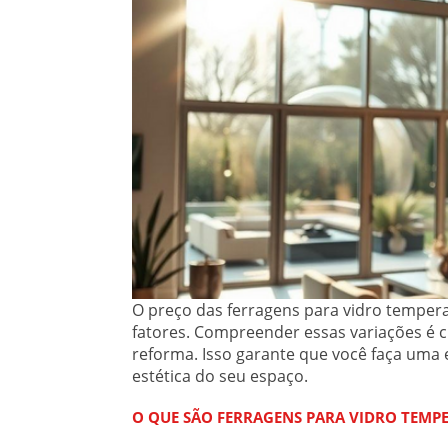
O preço das ferragens para vidro temper
fatores. Compreender essas variações é c
reforma. Isso garante que você faça uma
estética do seu espaço.
O QUE SÃO FERRAGENS PARA VIDRO TEM