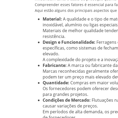
Compreender esses fatores é essencial para f
Aqui estão alguns dos principais aspectos que
Material:
A qualidade e o tipo de mat
inoxidável, alumínio ou ligas especia
Materiais de melhor qualidade tendem
resistência.
Design e Funcionalidade:
Ferragens 
específicas, como sistemas de fecha
elevado.
A complexidade do projeto e a inovaç
Fabricante:
A marca ou fabricante da
Marcas reconhecidas geralmente ofer
podem ter um preço mais elevado dev
Quantidade:
Compras em maior volu
Os fornecedores podem oferecer desc
para grandes projetos.
Condições de Mercado:
Flutuações n
causar variações de preços.
Em períodos de alta demanda, os pre
de fornecedores.