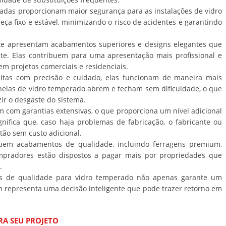
adas proporcionam maior segurança para as instalações de vidro
a fixo e estável, minimizando o risco de acidentes e garantindo
e apresentam acabamentos superiores e designs elegantes que
te. Elas contribuem para uma apresentação mais profissional e
em projetos comerciais e residenciais.
itas com precisão e cuidado, elas funcionam de maneira mais
 janelas de vidro temperado abrem e fecham sem dificuldade, o que
ir o desgaste do sistema.
 com garantias extensivas, o que proporciona um nível adicional
nifica que, caso haja problemas de fabricação, o fabricante ou
tão sem custo adicional.
em acabamentos de qualidade, incluindo ferragens premium,
mpradores estão dispostos a pagar mais por propriedades que
.
ens de qualidade para vidro temperado não apenas garante um
 representa uma decisão inteligente que pode trazer retorno em
RA SEU PROJETO