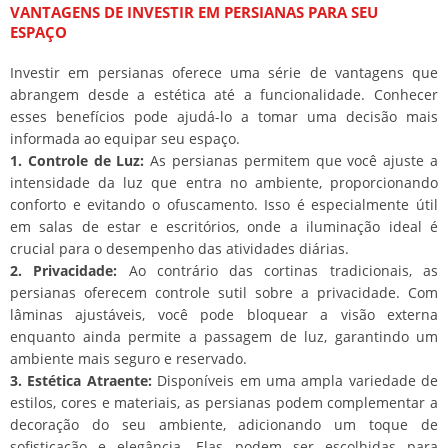
VANTAGENS DE INVESTIR EM PERSIANAS PARA SEU
ESPAÇO
Investir em persianas oferece uma série de vantagens que
abrangem desde a estética até a funcionalidade. Conhecer
esses benefícios pode ajudá-lo a tomar uma decisão mais
informada ao equipar seu espaço.
1. Controle de Luz:
As persianas permitem que você ajuste a
intensidade da luz que entra no ambiente, proporcionando
conforto e evitando o ofuscamento. Isso é especialmente útil
em salas de estar e escritórios, onde a iluminação ideal é
crucial para o desempenho das atividades diárias.
2. Privacidade:
Ao contrário das cortinas tradicionais, as
persianas oferecem controle sutil sobre a privacidade. Com
lâminas ajustáveis, você pode bloquear a visão externa
enquanto ainda permite a passagem de luz, garantindo um
ambiente mais seguro e reservado.
3. Estética Atraente:
Disponíveis em uma ampla variedade de
estilos, cores e materiais, as persianas podem complementar a
decoração do seu ambiente, adicionando um toque de
sofisticação e elegância. Elas podem ser escolhidas para