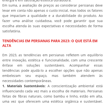
energia e em satisfação estética duradoura.
Em suma, a avaliação de preços ao considerar persianas deve
levar em conta não apenas o custo inicial, mas todos os fatores
que impactam a qualidade e a durabilidade do produto. Ao
fazer uma análise cuidadosa, você pode garantir que sua
escolha atenda às suas expectativas e necessidades de forma
satisfatória.
TENDÊNCIAS EM PERSIANAS PARA 2023: O QUE ESTÁ EM
ALTA
Em 2023, as tendências em persianas refletem um equilíbrio
entre inovação, estética e funcionalidade, com uma crescente
ênfase em soluções sustentáveis. Acompanhar essas
tendências pode ajudá-lo a escolher opções que não apenas
embelezam seu espaço, mas também atendem às
necessidades contemporâneas.
1. Materiais Sustentáveis:
A conscientização ambiental está
influenciando cada vez mais a escolha de materiais. Persianas
feitas de fibras naturais, como bambu e linho, estão em alta,
uma vez que oferecem uma estética orgânica e sustentável.