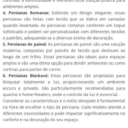
controlar a luminosidade e oferecem uma solução prática para
ambientes amplos.
4. Persianas Romanas:
Exibindo um design elegante, essas
persianas são feitas com tecido que se dobra em camadas
quando levantado. As persianas romanas conferem um toque
sofisticado e podem ser personalizadas com diferentes tecidos
e padrões, adequando-se a diversos estilos de decoração.
5. Persianas de painel:
As persianas de painel são uma solução
moderna, compostas por painéis de tecido que deslizam ao
longo de um trilho. Essas persianas são ideais para espaços
amplos e são uma ótima opção para dividir ambientes ou como
cortinas para portas de correr.
6. Persianas Blackout:
Estas persianas são projetadas para
bloquear totalmente a luz, proporcionando um ambiente
escuro e privado. São particularmente recomendadas para
quartos e home theaters, onde o controle da luz é essencial.
Considerar as características e o estilo desejado é fundamental
na hora de escolher o tipo de persiana. Cada modelo atende a
diferentes necessidades e pode impactar significativamente no
conforto e na decoração do seu espaço.