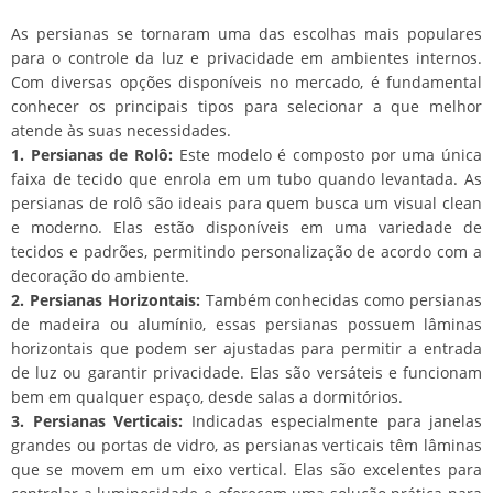
As persianas se tornaram uma das escolhas mais populares
para o controle da luz e privacidade em ambientes internos.
Com diversas opções disponíveis no mercado, é fundamental
conhecer os principais tipos para selecionar a que melhor
atende às suas necessidades.
1. Persianas de Rolô:
Este modelo é composto por uma única
faixa de tecido que enrola em um tubo quando levantada. As
persianas de rolô são ideais para quem busca um visual clean
e moderno. Elas estão disponíveis em uma variedade de
tecidos e padrões, permitindo personalização de acordo com a
decoração do ambiente.
2. Persianas Horizontais:
Também conhecidas como persianas
de madeira ou alumínio, essas persianas possuem lâminas
horizontais que podem ser ajustadas para permitir a entrada
de luz ou garantir privacidade. Elas são versáteis e funcionam
bem em qualquer espaço, desde salas a dormitórios.
3. Persianas Verticais:
Indicadas especialmente para janelas
grandes ou portas de vidro, as persianas verticais têm lâminas
que se movem em um eixo vertical. Elas são excelentes para