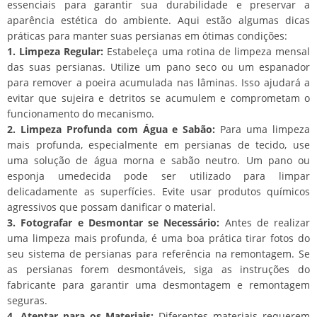
essenciais para garantir sua durabilidade e preservar a
aparência estética do ambiente. Aqui estão algumas dicas
práticas para manter suas persianas em ótimas condições:
1. Limpeza Regular:
Estabeleça uma rotina de limpeza mensal
das suas persianas. Utilize um pano seco ou um espanador
para remover a poeira acumulada nas lâminas. Isso ajudará a
evitar que sujeira e detritos se acumulem e comprometam o
funcionamento do mecanismo.
2. Limpeza Profunda com Água e Sabão:
Para uma limpeza
mais profunda, especialmente em persianas de tecido, use
uma solução de água morna e sabão neutro. Um pano ou
esponja umedecida pode ser utilizado para limpar
delicadamente as superfícies. Evite usar produtos químicos
agressivos que possam danificar o material.
3. Fotografar e Desmontar se Necessário:
Antes de realizar
uma limpeza mais profunda, é uma boa prática tirar fotos do
seu sistema de persianas para referência na remontagem. Se
as persianas forem desmontáveis, siga as instruções do
fabricante para garantir uma desmontagem e remontagem
seguras.
4. Atentar para os Materiais:
Diferentes materiais requerem