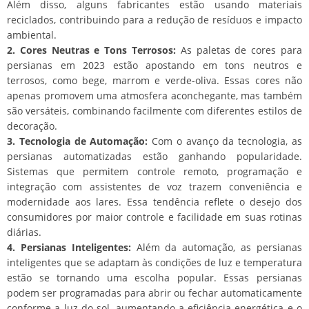
Além disso, alguns fabricantes estão usando materiais
reciclados, contribuindo para a redução de resíduos e impacto
ambiental.
2. Cores Neutras e Tons Terrosos:
As paletas de cores para
persianas em 2023 estão apostando em tons neutros e
terrosos, como bege, marrom e verde-oliva. Essas cores não
apenas promovem uma atmosfera aconchegante, mas também
são versáteis, combinando facilmente com diferentes estilos de
decoração.
3. Tecnologia de Automação:
Com o avanço da tecnologia, as
persianas automatizadas estão ganhando popularidade.
Sistemas que permitem controle remoto, programação e
integração com assistentes de voz trazem conveniência e
modernidade aos lares. Essa tendência reflete o desejo dos
consumidores por maior controle e facilidade em suas rotinas
diárias.
4. Persianas Inteligentes:
Além da automação, as persianas
inteligentes que se adaptam às condições de luz e temperatura
estão se tornando uma escolha popular. Essas persianas
podem ser programadas para abrir ou fechar automaticamente
conforme a luz do sol, aumentando a eficiência energética e o