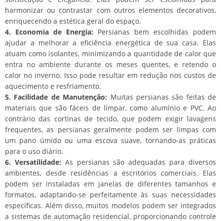
harmonizar ou contrastar com outros elementos decorativos,
enriquecendo a estética geral do espaço.
4. Economia de Energia:
Persianas bem escolhidas podem
ajudar a melhorar a eficiência energética de sua casa. Elas
atuam como isolantes, minimizando a quantidade de calor que
entra no ambiente durante os meses quentes, e retendo o
calor no inverno. Isso pode resultar em redução nos custos de
aquecimento e resfriamento.
5. Facilidade de Manutenção:
Muitas persianas são feitas de
materiais que são fáceis de limpar, como alumínio e PVC. Ao
contrário das cortinas de tecido, que podem exigir lavagens
frequentes, as persianas geralmente podem ser limpas com
um pano úmido ou uma escova suave, tornando-as práticas
para o uso diário.
6. Versatilidade:
As persianas são adequadas para diversos
ambientes, desde residências a escritórios comerciais. Elas
podem ser instaladas em janelas de diferentes tamanhos e
formatos, adaptando-se perfeitamente às suas necessidades
específicas. Além disso, muitos modelos podem ser integrados
a sistemas de automação residencial, proporcionando controle