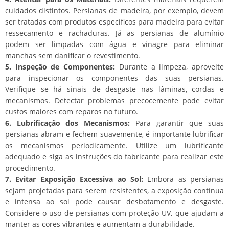
cuidados distintos. Persianas de madeira, por exemplo, devem
ser tratadas com produtos específicos para madeira para evitar
ressecamento e rachaduras. Já as persianas de alumínio
podem ser limpadas com água e vinagre para eliminar
manchas sem danificar o revestimento.
5. Inspeção de Componentes:
Durante a limpeza, aproveite
para inspecionar os componentes das suas persianas.
Verifique se há sinais de desgaste nas lâminas, cordas e
mecanismos. Detectar problemas precocemente pode evitar
custos maiores com reparos no futuro.
6. Lubrificação dos Mecanismos:
Para garantir que suas
persianas abram e fechem suavemente, é importante lubrificar
os mecanismos periodicamente. Utilize um lubrificante
adequado e siga as instruções do fabricante para realizar este
procedimento.
7. Evitar Exposição Excessiva ao Sol:
Embora as persianas
sejam projetadas para serem resistentes, a exposição contínua
e intensa ao sol pode causar desbotamento e desgaste.
Considere o uso de persianas com proteção UV, que ajudam a
manter as cores vibrantes e aumentam a durabilidade.