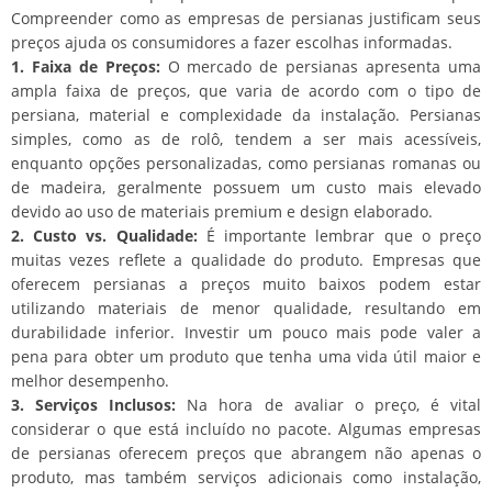
Compreender como as empresas de persianas justificam seus
preços ajuda os consumidores a fazer escolhas informadas.
1. Faixa de Preços:
O mercado de persianas apresenta uma
ampla faixa de preços, que varia de acordo com o tipo de
persiana, material e complexidade da instalação. Persianas
simples, como as de rolô, tendem a ser mais acessíveis,
enquanto opções personalizadas, como persianas romanas ou
de madeira, geralmente possuem um custo mais elevado
devido ao uso de materiais premium e design elaborado.
2. Custo vs. Qualidade:
É importante lembrar que o preço
muitas vezes reflete a qualidade do produto. Empresas que
oferecem persianas a preços muito baixos podem estar
utilizando materiais de menor qualidade, resultando em
durabilidade inferior. Investir um pouco mais pode valer a
pena para obter um produto que tenha uma vida útil maior e
melhor desempenho.
3. Serviços Inclusos:
Na hora de avaliar o preço, é vital
considerar o que está incluído no pacote. Algumas empresas
de persianas oferecem preços que abrangem não apenas o
produto, mas também serviços adicionais como instalação,