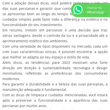
Com a adoção dessas dicas, você poderá prolongar a vida útil
chamar no
das suas persianas e garantir que continuem a funcionar e a
WhatsApp
se apresentar bem ao longo do tempo. Manter uma rotina de
cuidados simples pode fazer toda a diferença na estética e na
funcionalidade do seu investimento.
Em resumo, investir em persianas é uma decisão que traz
várias vantagens, desde o controle da luz e a privacidade até o
aprimoramento estético dos ambientes.
Com uma variedade de tipos disponíveis no mercado, cada um
com suas características únicas, é possível encontrar a opção
que melhor se adapta ao seu espaço e estilo de vida.
Além disso, as tendências para 2023 mostram uma forte
direção em direção à sustentabilidade, tecnologia e design
minimalista, refletindo as preferências dos consumidores
modernos.
Para garantir a durabilidade e a beleza das suas persianas, a
manutenção adequada é fundamental.
Com as dicas de limpeza e cuidados mencionadas, você estará
apto a preservar a funcionalidade e a aparência das suas
persianas por muitos anos.