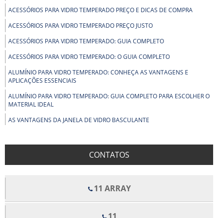
ACESSÓRIOS PARA VIDRO TEMPERADO PREÇO E DICAS DE COMPRA
ACESSÓRIOS PARA VIDRO TEMPERADO PREÇO JUSTO
ACESSÓRIOS PARA VIDRO TEMPERADO: GUIA COMPLETO
ACESSÓRIOS PARA VIDRO TEMPERADO: O GUIA COMPLETO
ALUMÍNIO PARA VIDRO TEMPERADO: CONHEÇA AS VANTAGENS E
APLICAÇÕES ESSENCIAIS
ALUMÍNIO PARA VIDRO TEMPERADO: GUIA COMPLETO PARA ESCOLHER O
MATERIAL IDEAL
AS VANTAGENS DA JANELA DE VIDRO BASCULANTE
AS VANTAGENS DO BOX PARA BANHEIRO DE PVC
BENEFÍCIOS DOS FORROS DE FIBRA MINERAL PARA CONFORTO E
CONTATOS
QUALIDADE ACÚSTICA EM AMBIENTES
BENEFÍCIOS E APLICAÇÕES DO ALUMÍNIO EM ESTRUTURAS COM VIDRO
TEMPERADO
11 ARRAY
BOX DE VIDRO COM ROLDANAS APARENTES TRANSFORMA SEU
BANHEIRO EM UM ESPAÇO MODERNO
11