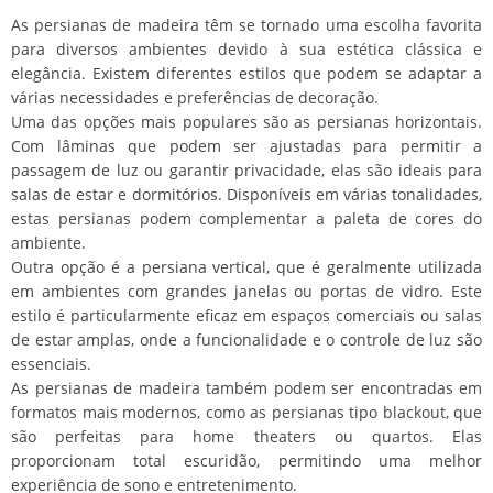
As persianas de madeira têm se tornado uma escolha favorita
para diversos ambientes devido à sua estética clássica e
elegância. Existem diferentes estilos que podem se adaptar a
várias necessidades e preferências de decoração.
Uma das opções mais populares são as persianas horizontais.
Com lâminas que podem ser ajustadas para permitir a
passagem de luz ou garantir privacidade, elas são ideais para
salas de estar e dormitórios. Disponíveis em várias tonalidades,
estas persianas podem complementar a paleta de cores do
ambiente.
Outra opção é a persiana vertical, que é geralmente utilizada
em ambientes com grandes janelas ou portas de vidro. Este
estilo é particularmente eficaz em espaços comerciais ou salas
de estar amplas, onde a funcionalidade e o controle de luz são
essenciais.
As persianas de madeira também podem ser encontradas em
formatos mais modernos, como as persianas tipo blackout, que
são perfeitas para home theaters ou quartos. Elas
proporcionam total escuridão, permitindo uma melhor
experiência de sono e entretenimento.