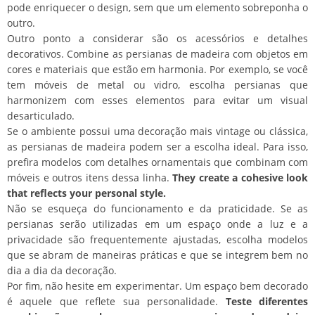
pode enriquecer o design, sem que um elemento sobreponha o
outro.
Outro ponto a considerar são os acessórios e detalhes
decorativos. Combine as persianas de madeira com objetos em
cores e materiais que estão em harmonia. Por exemplo, se você
tem móveis de metal ou vidro, escolha persianas que
harmonizem com esses elementos para evitar um visual
desarticulado.
Se o ambiente possui uma decoração mais vintage ou clássica,
as persianas de madeira podem ser a escolha ideal. Para isso,
prefira modelos com detalhes ornamentais que combinam com
móveis e outros itens dessa linha.
They create a cohesive look
that reflects your personal style.
Não se esqueça do funcionamento e da praticidade. Se as
persianas serão utilizadas em um espaço onde a luz e a
privacidade são frequentemente ajustadas, escolha modelos
que se abram de maneiras práticas e que se integrem bem no
dia a dia da decoração.
Por fim, não hesite em experimentar. Um espaço bem decorado
é aquele que reflete sua personalidade.
Teste diferentes