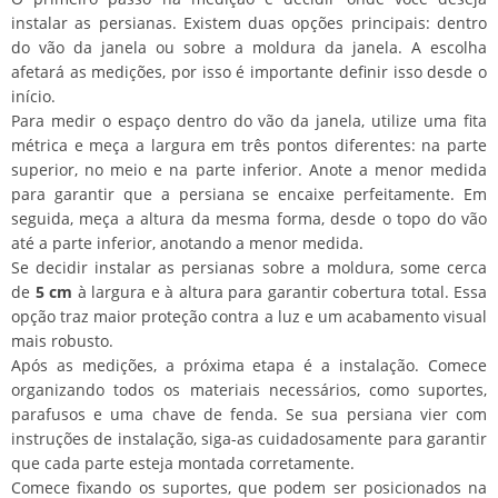
instalar as persianas. Existem duas opções principais: dentro
do vão da janela ou sobre a moldura da janela. A escolha
afetará as medições, por isso é importante definir isso desde o
início.
Para medir o espaço dentro do vão da janela, utilize uma fita
métrica e meça a largura em três pontos diferentes: na parte
superior, no meio e na parte inferior. Anote a menor medida
para garantir que a persiana se encaixe perfeitamente. Em
seguida, meça a altura da mesma forma, desde o topo do vão
até a parte inferior, anotando a menor medida.
Se decidir instalar as persianas sobre a moldura, some cerca
de
5 cm
à largura e à altura para garantir cobertura total. Essa
opção traz maior proteção contra a luz e um acabamento visual
mais robusto.
Após as medições, a próxima etapa é a instalação. Comece
organizando todos os materiais necessários, como suportes,
parafusos e uma chave de fenda. Se sua persiana vier com
instruções de instalação, siga-as cuidadosamente para garantir
que cada parte esteja montada corretamente.
Comece fixando os suportes, que podem ser posicionados na