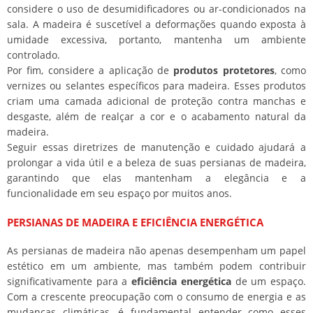
considere o uso de desumidificadores ou ar-condicionados na
sala. A madeira é suscetível a deformações quando exposta à
umidade excessiva, portanto, mantenha um ambiente
controlado.
Por fim, considere a aplicação de
produtos protetores
, como
vernizes ou selantes específicos para madeira. Esses produtos
criam uma camada adicional de proteção contra manchas e
desgaste, além de realçar a cor e o acabamento natural da
madeira.
Seguir essas diretrizes de manutenção e cuidado ajudará a
prolongar a vida útil e a beleza de suas persianas de madeira,
garantindo que elas mantenham a elegância e a
funcionalidade em seu espaço por muitos anos.
PERSIANAS DE MADEIRA E EFICIÊNCIA ENERGÉTICA
As persianas de madeira não apenas desempenham um papel
estético em um ambiente, mas também podem contribuir
significativamente para a
eficiência energética
de um espaço.
Com a crescente preocupação com o consumo de energia e as
mudanças climáticas, é fundamental entender como esses