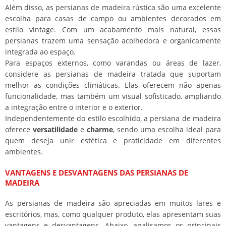
Além disso, as persianas de madeira rústica são uma excelente
escolha para casas de campo ou ambientes decorados em
estilo vintage. Com um acabamento mais natural, essas
persianas trazem uma sensação acolhedora e organicamente
integrada ao espaço.
Para espaços externos, como varandas ou áreas de lazer,
considere as persianas de madeira tratada que suportam
melhor as condições climáticas. Elas oferecem não apenas
funcionalidade, mas também um visual sofisticado, ampliando
a integração entre o interior e o exterior.
Independentemente do estilo escolhido, a persiana de madeira
oferece
versatilidade
e
charme
, sendo uma escolha ideal para
quem deseja unir estética e praticidade em diferentes
ambientes.
VANTAGENS E DESVANTAGENS DAS PERSIANAS DE
MADEIRA
As persianas de madeira são apreciadas em muitos lares e
escritórios, mas, como qualquer produto, elas apresentam suas
vantagens e desvantagens. Abaixo, analisamos os principais