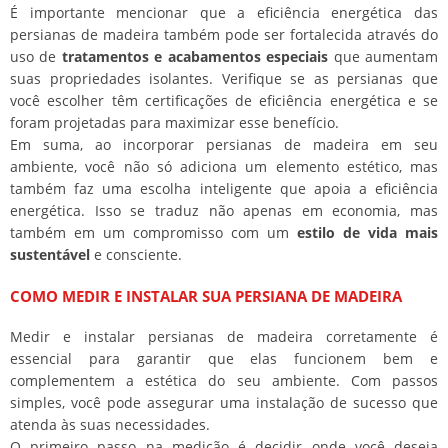
É importante mencionar que a eficiência energética das
persianas de madeira também pode ser fortalecida através do
uso de
tratamentos e acabamentos especiais
que aumentam
suas propriedades isolantes. Verifique se as persianas que
você escolher têm certificações de eficiência energética e se
foram projetadas para maximizar esse benefício.
Em suma, ao incorporar persianas de madeira em seu
ambiente, você não só adiciona um elemento estético, mas
também faz uma escolha inteligente que apoia a eficiência
energética. Isso se traduz não apenas em economia, mas
também em um compromisso com um
estilo de vida mais
sustentável
e consciente.
COMO MEDIR E INSTALAR SUA PERSIANA DE MADEIRA
Medir e instalar persianas de madeira corretamente é
essencial para garantir que elas funcionem bem e
complementem a estética do seu ambiente. Com passos
simples, você pode assegurar uma instalação de sucesso que
atenda às suas necessidades.
O primeiro passo na medição é decidir onde você deseja