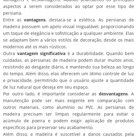
aspectos a serem considerados ao optar por esse tipo de
persiana.
Entre as
vantagens
, destaca-se a estética. As persianas de
madeira possuem um apelo visual inigualável, proporcionando
um toque de elegância e sofisticação a qualquer ambiente. Elas
se adaptam bem a vários estilos de decoração, desde os mais
modernos até os mais rústicos.
Outra
vantagem significativa
é a durabilidade. Quando bem
cuidadas, as persianas de madeira podem durar muitos anos,
resistindo ao desgaste diário, e mantendo sua beleza ao longo
do tempo. Além disso, elas oferecem um ótimo controle de luz
e privacidade, permitindo que o usuário ajuste a quantidade
de luz natural que deseja em seu espaço.
Por outro lado, é importante considerar as
desvantagens
. A
manutenção pode ser mais exigente em comparação com
outros materiais, como alumínio ou PVC. As persianas de
madeira precisam ser limpas regularmente para evitar o
acúmulo de poeira e podem exigir aplicação de produtos
específicos para preservar seu acabamento.
Além disso, a madeira é suscetível a danos causados pela