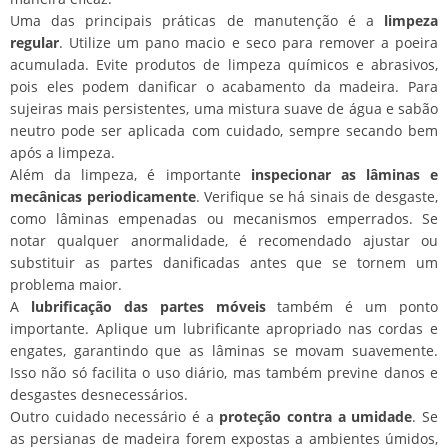
Uma das principais práticas de manutenção é a
limpeza
regular
. Utilize um pano macio e seco para remover a poeira
acumulada. Evite produtos de limpeza químicos e abrasivos,
pois eles podem danificar o acabamento da madeira. Para
sujeiras mais persistentes, uma mistura suave de água e sabão
neutro pode ser aplicada com cuidado, sempre secando bem
após a limpeza.
Além da limpeza, é importante
inspecionar as lâminas e
mecânicas periodicamente
. Verifique se há sinais de desgaste,
como lâminas empenadas ou mecanismos emperrados. Se
notar qualquer anormalidade, é recomendado ajustar ou
substituir as partes danificadas antes que se tornem um
problema maior.
A
lubrificação das partes móveis
também é um ponto
importante. Aplique um lubrificante apropriado nas cordas e
engates, garantindo que as lâminas se movam suavemente.
Isso não só facilita o uso diário, mas também previne danos e
desgastes desnecessários.
Outro cuidado necessário é a
proteção contra a umidade
. Se
as persianas de madeira forem expostas a ambientes úmidos,