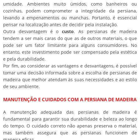
umidade. Ambientes muito úmidos, como banheiros ou
cozinhas, podem comprometer a integridade da persiana,
levando a empenamentos ou manchas. Portanto, é essencial
pensar na localização antes de decidir pela instalação.
Outra desvantagem é o
custo
. As persianas de madeira
tendem a ser mais caras do que as de outros materiais, o que
pode ser um fator limitante para alguns consumidores. No
entanto, este investimento pode ser compensado pela estética
e pela durabilidade.
Por fim, ao considerar as vantagens e desvantagens, é possível
tomar uma decisão informada sobre a escolha de persianas de
madeira que melhor atendam às suas necessidades e ao estilo
de seu ambiente.
MANUTENÇÃO E CUIDADOS COM A PERSIANA DE MADEIRA
A manutenção adequada das persianas de madeira é
fundamental para garantir sua durabilidade e beleza ao longo
do tempo. O cuidado correto não apenas preserva o material,
mas também assegura que as persianas funcionem de
maneira eficaz.