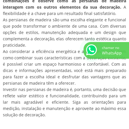
combinações e observe como as persianas de madeira
interagem com os outros elementos da sua decoração.
A
flexibilidade é a chave para um resultado final satisfatório.
As persianas de madeira são uma escolha elegante e funcional
que pode transformar o ambiente de uma casa. Com diversas
opções de estilos, manutenção adequada e um design que
complementa a decoração, elas oferecem tanto estética quanto
praticidade.
chamar no
Ao considerar a eficiência energética e a funcionalidade, bem
WhatsApp
como combinar suas características com a decoração existente,
é possível criar um espaço harmonioso e confortável. Com as
dicas e informações apresentadas, você está mais preparado
para fazer a escolha ideal e desfrutar das vantagens que as
persianas de madeira têm a oferecer.
Investir nas persianas de madeira é, portanto, uma decisão que
reflete valor estético e funcionalidade, contribuindo para um
lar mais agradável e eficiente. Siga as orientações para
medição, instalação e manutenção e aproveite ao máximo essa
solução de decoração.