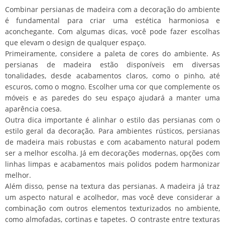
Combinar persianas de madeira com a decoração do ambiente
é fundamental para criar uma estética harmoniosa e
aconchegante. Com algumas dicas, você pode fazer escolhas
que elevam o design de qualquer espaço.
Primeiramente, considere a paleta de cores do ambiente. As
persianas de madeira estão disponíveis em diversas
tonalidades, desde acabamentos claros, como o pinho, até
escuros, como o mogno. Escolher uma cor que complemente os
móveis e as paredes do seu espaço ajudará a manter uma
aparência coesa.
Outra dica importante é alinhar o estilo das persianas com o
estilo geral da decoração. Para ambientes rústicos, persianas
de madeira mais robustas e com acabamento natural podem
ser a melhor escolha. Já em decorações modernas, opções com
linhas limpas e acabamentos mais polidos podem harmonizar
melhor.
Além disso, pense na textura das persianas. A madeira já traz
um aspecto natural e acolhedor, mas você deve considerar a
combinação com outros elementos texturizados no ambiente,
como almofadas, cortinas e tapetes. O contraste entre texturas