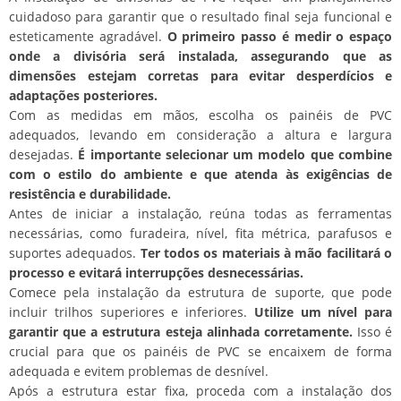
cuidadoso para garantir que o resultado final seja funcional e
esteticamente agradável.
O primeiro passo é medir o espaço
onde a divisória será instalada, assegurando que as
dimensões estejam corretas para evitar desperdícios e
adaptações posteriores.
Com as medidas em mãos, escolha os painéis de PVC
adequados, levando em consideração a altura e largura
desejadas.
É importante selecionar um modelo que combine
com o estilo do ambiente e que atenda às exigências de
resistência e durabilidade.
Antes de iniciar a instalação, reúna todas as ferramentas
necessárias, como furadeira, nível, fita métrica, parafusos e
suportes adequados.
Ter todos os materiais à mão facilitará o
processo e evitará interrupções desnecessárias.
Comece pela instalação da estrutura de suporte, que pode
incluir trilhos superiores e inferiores.
Utilize um nível para
garantir que a estrutura esteja alinhada corretamente.
Isso é
crucial para que os painéis de PVC se encaixem de forma
adequada e evitem problemas de desnível.
Após a estrutura estar fixa, proceda com a instalação dos