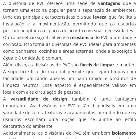
A divisória de PVC oferece uma série de
vantagens
que a
tornam uma escolha popular para a separação de ambientes.
Uma das principais características é a sua
leveza
, que facilita a
instalação e a movimentação, permitindo que os usuários
possam adaptar os espaços de acordo com suas necessidades.
Outro benefício significativo é a
resistência
do PVC a umidade e
corrosão. Isso torna as divisórias de PVC ideais para ambientes
como banheiros, cozinhas e áreas externas, onde a exposição à
água e à umidade é comum.
Além disso, as divisórias de PVC são
fáceis de limpar
e manter.
A superfície lisa do material permite que sejam limpas com
facilidade, utilizando apenas um pano úmido e produtos de
limpeza neutros. Esse aspecto é especialmente valioso em
locais com alta circulação de pessoas.
A
versatilidade de design
também é uma vantagem
importante. As divisórias de PVC estão disponíveis em uma
variedade de cores, texturas e acabamentos, permitindo que os
usuários escolham uma opção que se alinhe ao estilo
decorativo do ambiente.
Adicionalmente, as divisórias de PVC têm um bom
isolamento