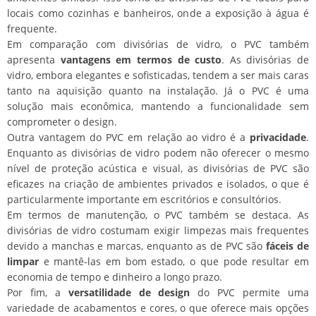
locais como cozinhas e banheiros, onde a exposição à água é
frequente.
Em comparação com divisórias de vidro, o PVC também
apresenta
vantagens em termos de custo
. As divisórias de
vidro, embora elegantes e sofisticadas, tendem a ser mais caras
tanto na aquisição quanto na instalação. Já o PVC é uma
solução mais econômica, mantendo a funcionalidade sem
comprometer o design.
Outra vantagem do PVC em relação ao vidro é a
privacidade
.
Enquanto as divisórias de vidro podem não oferecer o mesmo
nível de proteção acústica e visual, as divisórias de PVC são
eficazes na criação de ambientes privados e isolados, o que é
particularmente importante em escritórios e consultórios.
Em termos de manutenção, o PVC também se destaca. As
divisórias de vidro costumam exigir limpezas mais frequentes
devido a manchas e marcas, enquanto as de PVC são
fáceis de
limpar
e mantê-las em bom estado, o que pode resultar em
economia de tempo e dinheiro a longo prazo.
Por fim, a
versatilidade de design
do PVC permite uma
variedade de acabamentos e cores, o que oferece mais opções