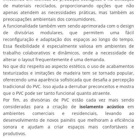
de materiais reciclados, proporcionando opções que não
apenas atendem as necessidades práticas, mas também as
preocupações ambientais dos consumidores.
A funcionalidade também vem sendo aprimorada com o design
de divisórias modulares, que permitem uma fácil
reconfiguração e adaptação dos espaços ao longo do tempo.
Essa flexibilidade é especialmente valiosa em ambientes de
trabalho colaborativos e dinâmicos, onde a necessidade de
alterar o layout frequentemente é uma demanda.
No que diz respeito ao aspecto estético, o uso de acabamentos
texturizados e imitações de madeira tem se tornado popular,
oferecendo uma aparência sofisticada que desafia a percepção
tradicional do PVC. Isso ajuda a derrubar preconceitos e mostra
que o PVC pode ser tanto funcional quanto atraente.
Por fim, as divisórias de PVC estão cada vez mais sendo
consideradas para a criação de
isolamento acústico
em
ambientes comerciais e residenciais, levando ao
desenvolvimento de novos painéis que melhoram a eficiência
sonora e ajudam a criar espaços mais confortáveis e
produtivos.