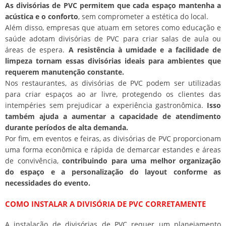
As divisórias de PVC permitem que cada espaço mantenha a
acústica e o conforto
, sem comprometer a estética do local.
Além disso, empresas que atuam em setores como educação e
saúde adotam divisórias de PVC para criar salas de aula ou
áreas de espera.
A resistência à umidade e a facilidade de
limpeza tornam essas divisórias ideais para ambientes que
requerem manutenção constante.
Nos restaurantes, as divisórias de PVC podem ser utilizadas
para criar espaços ao ar livre, protegendo os clientes das
intempéries sem prejudicar a experiência gastronômica.
Isso
também ajuda a aumentar a capacidade de atendimento
durante períodos de alta demanda.
Por fim, em eventos e feiras, as divisórias de PVC proporcionam
uma forma econômica e rápida de demarcar estandes e áreas
de convivência,
contribuindo para uma melhor organização
do espaço e a personalização do layout conforme as
necessidades do evento.
COMO INSTALAR A DIVISÓRIA DE PVC CORRETAMENTE
A instalação de divisórias de PVC requer um planejamento