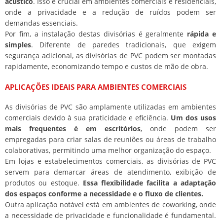
acústico
. Isso é crucial em ambientes comerciais e residenciais,
onde a privacidade e a redução de ruídos podem ser
demandas essenciais.
Por fim, a instalação destas divisórias é geralmente
rápida e
simples
. Diferente de paredes tradicionais, que exigem
segurança adicional, as divisórias de PVC podem ser montadas
rapidamente, economizando tempo e custos de mão de obra.
APLICAÇÕES IDEAIS PARA AMBIENTES COMERCIAIS
As divisórias de PVC são amplamente utilizadas em ambientes
comerciais devido à sua praticidade e eficiência.
Um dos usos
mais frequentes é em escritórios
, onde podem ser
empregadas para criar salas de reuniões ou áreas de trabalho
colaborativas, permitindo uma melhor organização do espaço.
Em lojas e estabelecimentos comerciais, as divisórias de PVC
servem para demarcar áreas de atendimento, exibição de
produtos ou estoque.
Essa flexibilidade facilita a adaptação
dos espaços conforme a necessidade e o fluxo de clientes.
Outra aplicação notável está em ambientes de coworking, onde
a necessidade de privacidade e funcionalidade é fundamental.