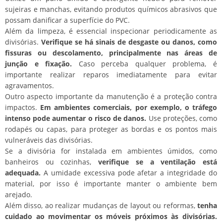
sujeiras e manchas, evitando produtos químicos abrasivos que
possam danificar a superfície do PVC.
Além da limpeza, é essencial inspecionar periodicamente as
divisórias.
Verifique se há sinais de desgaste ou danos, como
fissuras ou descolamento, principalmente nas áreas de
junção e fixação.
Caso perceba qualquer problema, é
importante realizar reparos imediatamente para evitar
agravamentos.
Outro aspecto importante da manutenção é a proteção contra
impactos.
Em ambientes comerciais, por exemplo, o tráfego
intenso pode aumentar o risco de danos.
Use proteções, como
rodapés ou capas, para proteger as bordas e os pontos mais
vulneráveis das divisórias.
Se a divisória for instalada em ambientes úmidos, como
banheiros ou cozinhas,
verifique se a ventilação está
adequada.
A umidade excessiva pode afetar a integridade do
material, por isso é importante manter o ambiente bem
arejado.
Além disso, ao realizar mudanças de layout ou reformas,
tenha
cuidado ao movimentar os móveis próximos às divisórias.