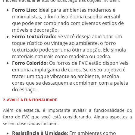
móveis e acabamentos do local. Algumas opções incluem:
Forro Liso:
Ideal para ambientes modernos e
minimalistas, o forro liso é uma escolha versátil
que pode ser combinado com diversos estilos de
móveis e decoração.
Forro Texturizado:
Se você deseja adicionar um
toque rústico ou vintage ao ambiente, o forro
texturizado pode ser uma ótima opção. Ele simula
materiais naturais como madeira ou pedra.
Forro Colorido:
Os forros de PVC estão disponíveis
em uma ampla gama de cores. Se o seu objetivo é
trazer um toque vibrante ao ambiente, escolha
cores que se destaquem e combinem com a paleta
do espaço.
2. AVALIE A FUNCIONALIDADE
Além da estética, é importante avaliar a funcionalidade do
forro de PVC que você está considerando. Alguns aspectos a
serem observados incluem:
Resistência à Umidade:
Em ambientes como