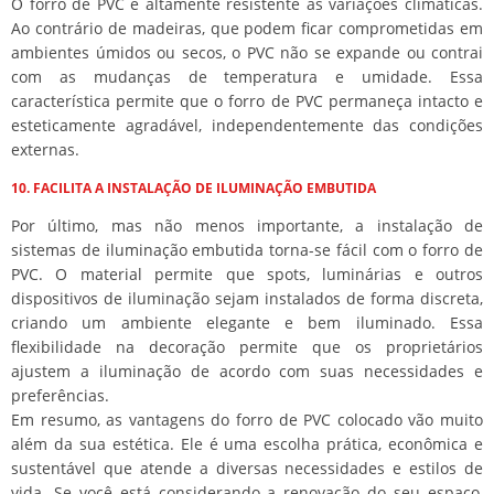
O forro de PVC é altamente resistente às variações climáticas.
Ao contrário de madeiras, que podem ficar comprometidas em
ambientes úmidos ou secos, o PVC não se expande ou contrai
com as mudanças de temperatura e umidade. Essa
característica permite que o forro de PVC permaneça intacto e
esteticamente agradável, independentemente das condições
externas.
10. FACILITA A INSTALAÇÃO DE ILUMINAÇÃO EMBUTIDA
Por último, mas não menos importante, a instalação de
sistemas de iluminação embutida torna-se fácil com o forro de
PVC. O material permite que spots, luminárias e outros
dispositivos de iluminação sejam instalados de forma discreta,
criando um ambiente elegante e bem iluminado. Essa
flexibilidade na decoração permite que os proprietários
ajustem a iluminação de acordo com suas necessidades e
preferências.
Em resumo, as vantagens do forro de PVC colocado vão muito
além da sua estética. Ele é uma escolha prática, econômica e
sustentável que atende a diversas necessidades e estilos de
vida. Se você está considerando a renovação do seu espaço,