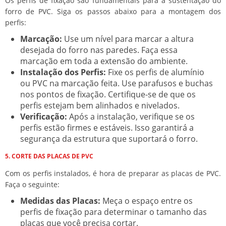
Os perfis de fixação são fundamentais para a sustentação do
forro de PVC. Siga os passos abaixo para a montagem dos
perfis:
Marcação:
Use um nível para marcar a altura
desejada do forro nas paredes. Faça essa
marcação em toda a extensão do ambiente.
Instalação dos Perfis:
Fixe os perfis de alumínio
ou PVC na marcação feita. Use parafusos e buchas
nos pontos de fixação. Certifique-se de que os
perfis estejam bem alinhados e nivelados.
Verificação:
Após a instalação, verifique se os
perfis estão firmes e estáveis. Isso garantirá a
segurança da estrutura que suportará o forro.
5. CORTE DAS PLACAS DE PVC
Com os perfis instalados, é hora de preparar as placas de PVC.
Faça o seguinte:
Medidas das Placas:
Meça o espaço entre os
perfis de fixação para determinar o tamanho das
placas que você precisa cortar.