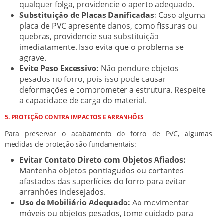
qualquer folga, providencie o aperto adequado.
Substituição de Placas Danificadas:
Caso alguma
placa de PVC apresente danos, como fissuras ou
quebras, providencie sua substituição
imediatamente. Isso evita que o problema se
agrave.
Evite Peso Excessivo:
Não pendure objetos
pesados no forro, pois isso pode causar
deformações e comprometer a estrutura. Respeite
a capacidade de carga do material.
5. PROTEÇÃO CONTRA IMPACTOS E ARRANHÕES
Para preservar o acabamento do forro de PVC, algumas
medidas de proteção são fundamentais:
Evitar Contato Direto com Objetos Afiados:
Mantenha objetos pontiagudos ou cortantes
afastados das superfícies do forro para evitar
arranhões indesejados.
Uso de Mobiliário Adequado:
Ao movimentar
móveis ou objetos pesados, tome cuidado para