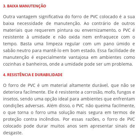
3. BAIXA MANUTENÇÃO
Outra vantagem significativa do forro de PVC colocado é a sua
baixa necessidade de manutenção. Ao contrário de outros
materiais que requerem pintura ou envernizamento, o PVC é
resistente à umidade e não oxida nem enfraquece com o
tempo. Basta uma limpeza regular com um pano úmido e
sabão neutro para mantê-lo em bom estado. Essa facilidade de
manutenção é especialmente vantajosa em ambientes como
cozinhas e banheiros, onde a umidade pode ser um problema.
4. RESISTÊNCIA E DURABILIDADE
O forro de PVC é um material altamente durável, que não se
deteriora facilmente. Ele é resistente a corrosão, mofo, fungos e
insetos, sendo uma opção ideal para ambientes que enfrentam
condições adversas. Além disso, o PVC não queima facilmente,
o que torna o forro uma solução mais segura em termos de
proteção contra incêndios. Por essas razões, o forro de PVC
colocado pode durar muitos anos sem apresentar sinais de
desgaste.