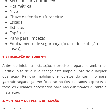
Serra ou cortador de PVC;
Fita métrica;
Nível;
Chave de fenda ou furadeira;
Escada;
Estilete;
Espátula;
Pano para limpeza;
Equipamento de segurança (óculos de proteção,
luvas);
3. PREPARAÇÃO DO AMBIENTE
Antes de iniciar a instalação, é preciso preparar o ambiente.
Certifique-se de que o espaço está limpo e livre de qualquer
obstrução. Remova mobiliário e objetos do caminho para
garantir segurança. Verifique se há fios ou canos expostos e
tome os cuidados necessários para não danificá-los durante a
instalação.
4. MONTAGEM DOS PERFIS DE FIXAÇÃO