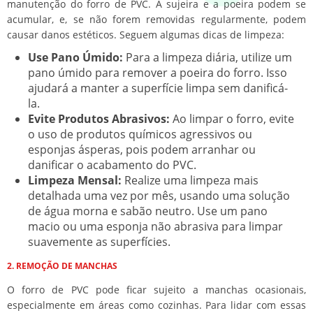
manutenção do forro de PVC. A sujeira e a poeira podem se
acumular, e, se não forem removidas regularmente, podem
causar danos estéticos. Seguem algumas dicas de limpeza:
Use Pano Úmido:
Para a limpeza diária, utilize um
pano úmido para remover a poeira do forro. Isso
ajudará a manter a superfície limpa sem danificá-
la.
Evite Produtos Abrasivos:
Ao limpar o forro, evite
o uso de produtos químicos agressivos ou
esponjas ásperas, pois podem arranhar ou
danificar o acabamento do PVC.
Limpeza Mensal:
Realize uma limpeza mais
detalhada uma vez por mês, usando uma solução
de água morna e sabão neutro. Use um pano
macio ou uma esponja não abrasiva para limpar
suavemente as superfícies.
2. REMOÇÃO DE MANCHAS
O forro de PVC pode ficar sujeito a manchas ocasionais,
especialmente em áreas como cozinhas. Para lidar com essas