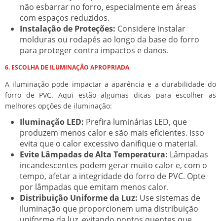
não esbarrar no forro, especialmente em áreas
com espaços reduzidos.
Instalação de Proteções:
Considere instalar
molduras ou rodapés ao longo da base do forro
para proteger contra impactos e danos.
6. ESCOLHA DE ILUMINAÇÃO APROPRIADA
A iluminação pode impactar a aparência e a durabilidade do
forro de PVC. Aqui estão algumas dicas para escolher as
melhores opções de iluminação:
Iluminação LED:
Prefira luminárias LED, que
produzem menos calor e são mais eficientes. Isso
evita que o calor excessivo danifique o material.
Evite Lâmpadas de Alta Temperatura:
Lâmpadas
incandescentes podem gerar muito calor e, com o
tempo, afetar a integridade do forro de PVC. Opte
por lâmpadas que emitam menos calor.
Distribuição Uniforme da Luz:
Use sistemas de
iluminação que proporcionem uma distribuição
uniforme da luz, evitando pontos quentes que