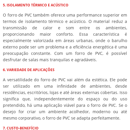
5. ISOLAMENTO TÉRMICO E ACÚSTICO
O forro de PVC também oferece uma performance superior em
termos de isolamento térmico e acústico. O material reduz a
transmissão de calor e som entre os ambientes,
proporcionando maior conforto. Essa característica é
especialmente valorizada em áreas urbanas, onde o barulho
externo pode ser um problema e a eficiência energética é uma
preocupação constante. Com um forro de PVC, é possível
desfrutar de salas mais tranquilas e agradáveis.
6. VARIEDADE DE APLICAÇÕES
A versatilidade do forro de PVC vai além da estética. Ele pode
ser utilizado em uma infinidade de ambientes, desde
residências, escritórios, lojas e até áreas externas cobertas. Isso
significa que, independentemente do espaço ou do uso
pretendido, há uma aplicação viável para o forro de PVC. Se o
desejo for criar um ambiente acolhedor, moderno ou até
mesmo corporativo, o forro de PVC se adapta perfeitamente.
7. CUSTO-BENEFÍCIO