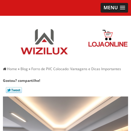
MENU
Home
»
Blog
»
Forro de PVC Colocado: Vantagens e Dicas Importantes
Gostou? compartilhe!