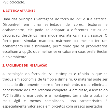
PVC colocado.
1. ESTÉTICA ATRAENTE
Uma das principais vantagens do forro de PVC é sua estética.
Disponível em uma variedade de cores, texturas e
acabamentos, ele pode se adaptar a diferentes estilos de
decoração, desde os mais modernos até os mais clássicos. O
forro pode simular madeira, mármore ou mesmo ter um
acabamento liso e brilhante, permitindo que os proprietários
escolham a opção que melhor se encaixa em suas preferências
e no ambiente.
2. FACILIDADE DE INSTALAÇÃO
A instalação do forro de PVC é simples e rápida, o que se
traduz em economia de tempo e dinheiro. O material pode ser
instalado diretamente sobre o forro existente, o que elimina a
necessidade de uma reforma completa. Além disso, a leveza do
PVC facilita o manuseio e a montagem, tornando o trabalho
mais ágil e menos complicado. Essa característica é
especialmente valorizada em projetos com prazos apertados.