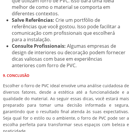
que utilizam forro de PVC. Isso dará uma ideia
melhor de como o material se comporta em
diferentes contextos.
Salve Referências:
Crie um portfólio de
referências que você gostou. Isso pode facilitar a
comunicação com profissionais que escolherá
para a instalação.
Consulte Profissionais:
Algumas empresas de
design de interiores ou decoração podem fornecer
dicas valiosas com base em experiências
anteriores com forro de PVC.
9. CONCLUSÃO
Escolher o forro de PVC ideal envolve uma análise cuidadosa de
diversos fatores, desde a estética até a funcionalidade e a
qualidade do material. Ao seguir essas dicas, você estará mais
preparado para tomar uma decisão informada e segura,
garantindo que o resultado final atenda às suas expectativas.
Seja qual for o estilo ou o ambiente, o forro de PVC pode ser a
escolha perfeita para transformar seus espaços com beleza e
praticidade.