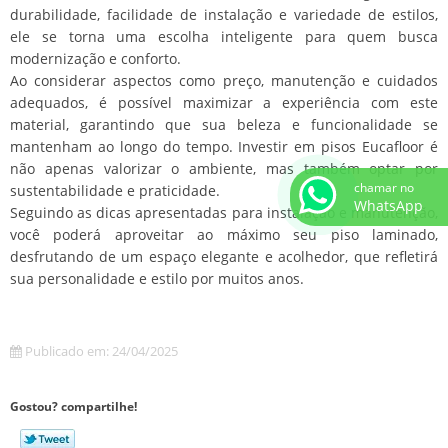
durabilidade, facilidade de instalação e variedade de estilos,
ele se torna uma escolha inteligente para quem busca
modernização e conforto.
Ao considerar aspectos como preço, manutenção e cuidados
adequados, é possível maximizar a experiência com este
material, garantindo que sua beleza e funcionalidade se
mantenham ao longo do tempo. Investir em pisos Eucafloor é
não apenas valorizar o ambiente, mas também optar por
chamar no
sustentabilidade e praticidade.
WhatsApp
Seguindo as dicas apresentadas para instalação e manutenção,
você poderá aproveitar ao máximo seu piso laminado,
desfrutando de um espaço elegante e acolhedor, que refletirá
sua personalidade e estilo por muitos anos.
Publicado em: 24/04/2025
Gostou? compartilhe!