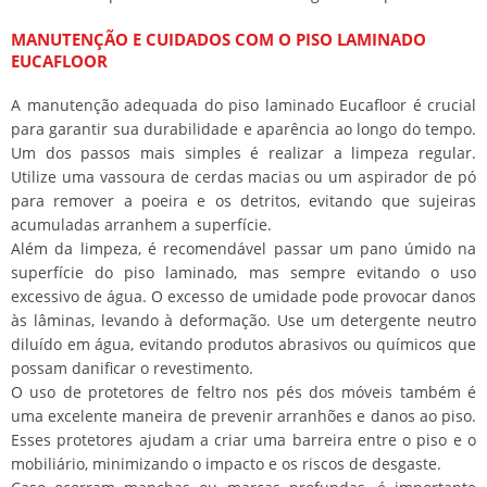
MANUTENÇÃO E CUIDADOS COM O PISO LAMINADO
EUCAFLOOR
A manutenção adequada do piso laminado Eucafloor é crucial
para garantir sua durabilidade e aparência ao longo do tempo.
Um dos passos mais simples é realizar a limpeza regular.
Utilize uma vassoura de cerdas macias ou um aspirador de pó
para remover a poeira e os detritos, evitando que sujeiras
acumuladas arranhem a superfície.
Além da limpeza, é recomendável passar um pano úmido na
superfície do piso laminado, mas sempre evitando o uso
excessivo de água. O excesso de umidade pode provocar danos
às lâminas, levando à deformação. Use um detergente neutro
diluído em água, evitando produtos abrasivos ou químicos que
possam danificar o revestimento.
O uso de protetores de feltro nos pés dos móveis também é
uma excelente maneira de prevenir arranhões e danos ao piso.
Esses protetores ajudam a criar uma barreira entre o piso e o
mobiliário, minimizando o impacto e os riscos de desgaste.