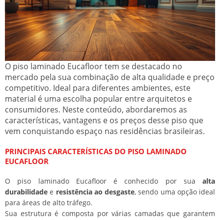
O piso laminado Eucafloor tem se destacado no
mercado pela sua combinação de alta qualidade e preço
competitivo. Ideal para diferentes ambientes, este
material é uma escolha popular entre arquitetos e
consumidores. Neste conteúdo, abordaremos as
características, vantagens e os preços desse piso que
vem conquistando espaço nas residências brasileiras.
PRINCIPAIS CARACTERÍSTICAS DO PISO LAMINADO
EUCAFLOOR
O piso laminado Eucafloor é conhecido por sua
alta
durabilidade
e
resistência ao desgaste
, sendo uma opção ideal
para áreas de alto tráfego.
Sua estrutura é composta por várias camadas que garantem