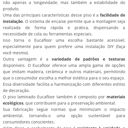
não apenas a longevidade, mas também a estabilidade do
produto.
Uma das principais características desse piso é a
facilidade de
instalação
. O sistema de encaixe permite que a montagem seja
realizada de forma rápida e prática, dispensando a
necessidade de cola ou ferramentas especiais.
Isso torna o Eucafloor uma escolha bastante acessível,
especialmente para quem prefere uma instalação DIY (faça
você mesmo).
Outra vantagem é a
variedade de padrões e texturas
disponíveis. O Eucafloor oferece uma ampla gama de opções
que imitam madeira, cerâmica e outros materiais, permitindo
que o consumidor escolha a melhor estética para o seu espaço.
Essa diversidade facilita a harmonização com diferentes estilos
de decoração.
O piso laminado Eucafloor também é composto por
materiais
ecológicos
, que contribuem para a preservação ambiental.
Sua fabricação segue normas que minimizam o impacto
ambiental, tornando-o uma opção sustentável para
consumidores conscientes.