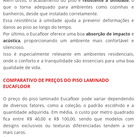
Além disso, o acabamento do piso é
resistente à umidade
, o
que o torna adequado para ambientes como cozinhas e
banheiros, desde que instalado corretamente.
Essa resistência à umidade ajuda a prevenir deformações e
danos ao piso ao longo do tempo.
Por último, o Eucafloor oferece uma boa
absorção de impacto
e
acústica
, proporcionando um ambiente mais confortável e
silencioso.
Isso é especialmente relevante em ambientes residenciais,
onde o conforto e a tranquilidade são essenciais para uma boa
qualidade de vida.
COMPARATIVO DE PREÇOS DO PISO LAMINADO
EUCAFLOOR
O preço do piso laminado Eucafloor pode variar dependendo
de diversos fatores, como a coleção, o padrão escolhido e a
quantidade adquirida. Em média, o custo por metro quadrado
fica entre R$ 40,00 e R$ 100,00, sendo que modelos com
designs exclusivos ou texturas diferenciadas tendem a ser
mais caros.