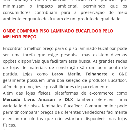
minimizam o impacto ambiental, permitindo que os
consumidores contribuam para a preservação do meio
ambiente enquanto desfrutam de um produto de qualidade.
ONDE COMPRAR PISO LAMINADO EUCAFLOOR PELO
MELHOR PREÇO
Encontrar o melhor preço para o piso laminado Eucafloor pode
ser uma tarefa que exige pesquisa, mas existem diversas
opções disponíveis que facilitam essa busca. As grandes redes
de lojas de materiais de construção são um bom ponto de
partida. Lojas como
Leroy Merlin
,
Telhanorte
e
C&C
geralmente possuem uma boa seleção de produtos Eucafloor,
além de promoções e possibilidades de parcelamento.
Além das lojas físicas, plataformas de e-commerce como
Mercado Livre
,
Amazon
e
OLX
também oferecem uma
variedade de pisos laminados Eucafloor. Comprar online pode
permitir comparar preços de diferentes vendedores facilmente
e encontrar ofertas que não estariam disponíveis nas lojas
físicas.