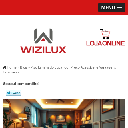
MENU
Home
»
Blog
»
Piso Laminado Eucafloor Preço Acessível e Vantagens
Explosivas
Gostou? compartilhe!