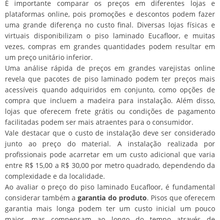
É importante comparar os preços em diferentes lojas e
plataformas online, pois promoções e descontos podem fazer
uma grande diferença no custo final. Diversas lojas físicas e
virtuais disponibilizam o piso laminado Eucafloor, e muitas
vezes, compras em grandes quantidades podem resultar em
um preço unitário inferior.
Uma análise rápida de preços em grandes varejistas online
revela que pacotes de piso laminado podem ter preços mais
acessíveis quando adquiridos em conjunto, como opções de
compra que incluem a madeira para instalação. Além disso,
lojas que oferecem frete grátis ou condições de pagamento
facilitadas podem ser mais atraentes para o consumidor.
Vale destacar que o custo de instalação deve ser considerado
junto ao preço do material. A instalação realizada por
profissionais pode acarretar em um custo adicional que varia
entre R$ 15,00 a R$ 30,00 por metro quadrado, dependendo da
complexidade e da localidade.
Ao avaliar o preço do piso laminado Eucafloor, é fundamental
considerar também a
garantia do produto
. Pisos que oferecem
garantia mais longa podem ter um custo inicial um pouco
maior, mas compensam ao longo do tempo através de