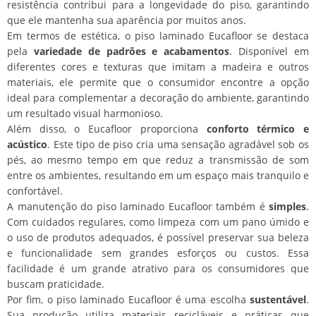
resistência contribui para a longevidade do piso, garantindo
que ele mantenha sua aparência por muitos anos.
Em termos de estética, o piso laminado Eucafloor se destaca
pela
variedade de padrões e acabamentos
. Disponível em
diferentes cores e texturas que imitam a madeira e outros
materiais, ele permite que o consumidor encontre a opção
ideal para complementar a decoração do ambiente, garantindo
um resultado visual harmonioso.
Além disso, o Eucafloor proporciona
conforto térmico e
acústico
. Este tipo de piso cria uma sensação agradável sob os
pés, ao mesmo tempo em que reduz a transmissão de som
entre os ambientes, resultando em um espaço mais tranquilo e
confortável.
A manutenção do piso laminado Eucafloor também é
simples
.
Com cuidados regulares, como limpeza com um pano úmido e
o uso de produtos adequados, é possível preservar sua beleza
e funcionalidade sem grandes esforços ou custos. Essa
facilidade é um grande atrativo para os consumidores que
buscam praticidade.
Por fim, o piso laminado Eucafloor é uma escolha
sustentável
.
Sua produção utiliza materiais recicláveis e práticas que