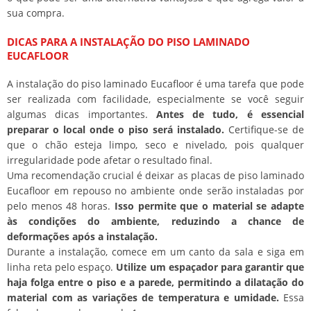
sua compra.
DICAS PARA A INSTALAÇÃO DO PISO LAMINADO
EUCAFLOOR
A instalação do piso laminado Eucafloor é uma tarefa que pode
ser realizada com facilidade, especialmente se você seguir
algumas dicas importantes.
Antes de tudo, é essencial
preparar o local onde o piso será instalado.
Certifique-se de
que o chão esteja limpo, seco e nivelado, pois qualquer
irregularidade pode afetar o resultado final.
Uma recomendação crucial é deixar as placas de piso laminado
Eucafloor em repouso no ambiente onde serão instaladas por
pelo menos 48 horas.
Isso permite que o material se adapte
às condições do ambiente, reduzindo a chance de
deformações após a instalação.
Durante a instalação, comece em um canto da sala e siga em
linha reta pelo espaço.
Utilize um espaçador para garantir que
haja folga entre o piso e a parede, permitindo a dilatação do
material com as variações de temperatura e umidade.
Essa